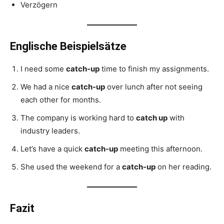
Verzögern
Englische Beispielsätze
I need some
catch-up
time to finish my assignments.
We had a nice
catch-up
over lunch after not seeing
each other for months.
The company is working hard to
catch up
with
industry leaders.
Let’s have a quick
catch-up
meeting this afternoon.
She used the weekend for a
catch-up
on her reading.
Fazit