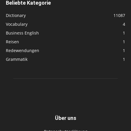
Beliebte Kategorie
Dictionary
11087
Vocabulary
4
Business English
1
Reisen
1
Redewendungen
1
Grammatik
1
Über uns