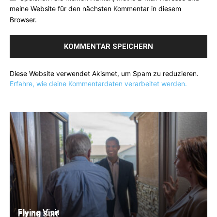
meine Website für den nächsten Kommentar in diesem
Browser.
Diese Website verwendet Akismet, um Spam zu reduzieren.
Erfahre, wie deine Kommentardaten verarbeitet werden.
Flying Visit
Flying Suit