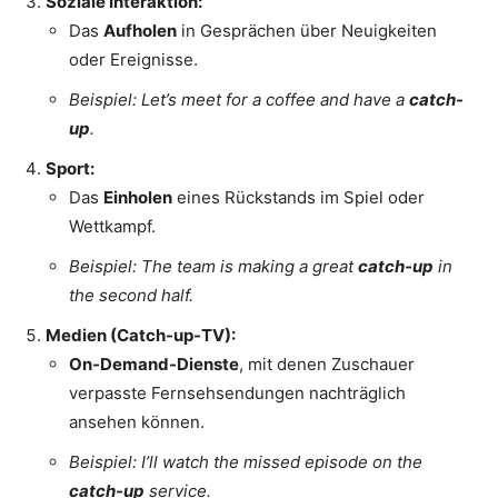
Soziale Interaktion:
Das
Aufholen
in Gesprächen über Neuigkeiten
oder Ereignisse.
Beispiel:
Let’s meet for a coffee and have a
catch-
up
.
Sport:
Das
Einholen
eines Rückstands im Spiel oder
Wettkampf.
Beispiel:
The team is making a great
catch-up
in
the second half.
Medien (Catch-up-TV):
On-Demand-Dienste
, mit denen Zuschauer
verpasste Fernsehsendungen nachträglich
ansehen können.
Beispiel:
I’ll watch the missed episode on the
catch-up
service.