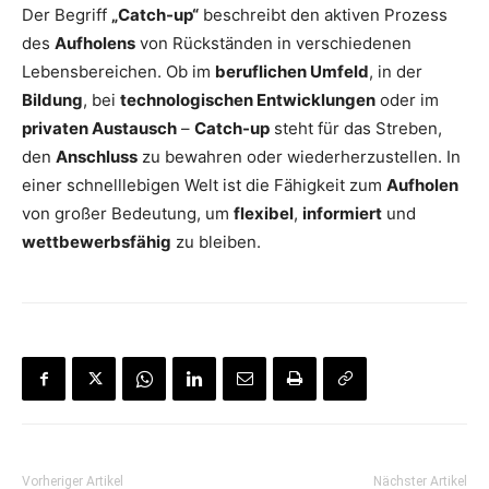
Der Begriff
„Catch-up“
beschreibt den aktiven Prozess
des
Aufholens
von Rückständen in verschiedenen
Lebensbereichen. Ob im
beruflichen Umfeld
, in der
Bildung
, bei
technologischen Entwicklungen
oder im
privaten Austausch
–
Catch-up
steht für das Streben,
den
Anschluss
zu bewahren oder wiederherzustellen. In
einer schnelllebigen Welt ist die Fähigkeit zum
Aufholen
von großer Bedeutung, um
flexibel
,
informiert
und
wettbewerbsfähig
zu bleiben.
Vorheriger Artikel
Nächster Artikel