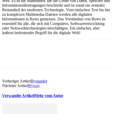
Welt. Es ist die Maßeinheit, die die Größe von Daten, Speicher und
Informationsübertragungen beschreibt und ist somit ein zentraler
Bestandteil der modernen Technologie. Vom einfachen Text bis hin
zu komplexen Multimedia-Dateien werden alle digitalen
Informationen in Bytes gemessen. Das Verständnis von Bytes ist
essentiell für alle, die sich mit Computern, Softwareentwicklung
oder Netzwerktechnologien beschäftigen. Ein einfacher, aber
äußerst bedeutender Begriff für die digitale Welt!
Vorheriger Artikel
Bystander
Nächster Artikel
Byway
Verwandte Artikel
Mehr vom Autor