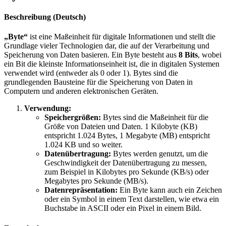
Beschreibung (Deutsch)
„Byte“
ist eine Maßeinheit für digitale Informationen und stellt die
Grundlage vieler Technologien dar, die auf der Verarbeitung und
Speicherung von Daten basieren. Ein Byte besteht aus
8 Bits
, wobei
ein Bit die kleinste Informationseinheit ist, die in digitalen Systemen
verwendet wird (entweder als 0 oder 1). Bytes sind die
grundlegenden Bausteine für die Speicherung von Daten in
Computern und anderen elektronischen Geräten.
Verwendung:
Speichergrößen:
Bytes sind die Maßeinheit für die
Größe von Dateien und Daten. 1 Kilobyte (KB)
entspricht 1.024 Bytes, 1 Megabyte (MB) entspricht
1.024 KB und so weiter.
Datenübertragung:
Bytes werden genutzt, um die
Geschwindigkeit der Datenübertragung zu messen,
zum Beispiel in Kilobytes pro Sekunde (KB/s) oder
Megabytes pro Sekunde (MB/s).
Datenrepräsentation:
Ein Byte kann auch ein Zeichen
oder ein Symbol in einem Text darstellen, wie etwa ein
Buchstabe in ASCII oder ein Pixel in einem Bild.