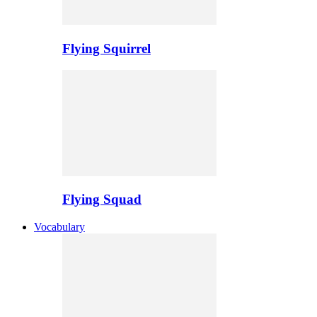
Flying Squirrel
Flying Squad
Vocabulary