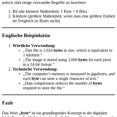
jedoch sind einige verwandte Begriffe zu beachten:
Bit (die kleinere Maßeinheit, 1 Byte = 8 Bits)
Kilobyte (größere Maßeinheit, wenn man eine größere Einheit
im Vergleich zu Bytes sucht)
Englische Beispielsätze
Wörtliche Verwendung:
„This file is 1,024
bytes
in size, which is equivalent to
1 kilobyte.“
„The image is stored using 3,000
bytes
for each pixel
in a 24-bit format.“
Technische Verwendung:
„The computer’s memory is measured in gigabytes, and
each
byte
can store a single character of text.“
„Data compression reduces the number of
bytes
required to store the file.“
Fazit
Das Wort
„byte“
ist ein grundlegendes Konzept in der digitalen