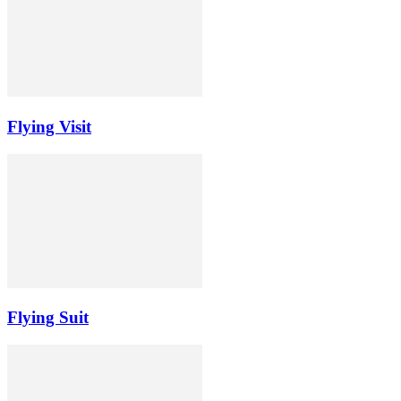
Flying Visit
Flying Suit