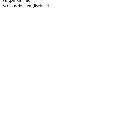
Folgen Sie uns
© Copyright englisch.net