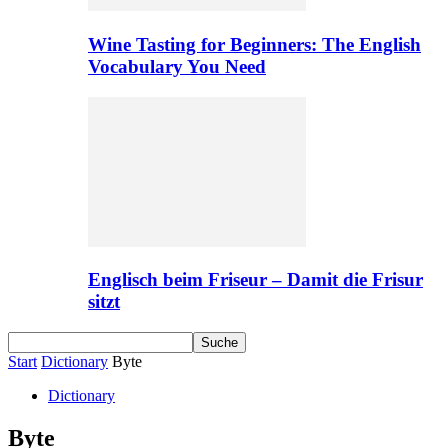
Wine Tasting for Beginners: The English
Vocabulary You Need
Englisch beim Friseur – Damit die Frisur
sitzt
Start
Dictionary
Byte
Dictionary
Byte