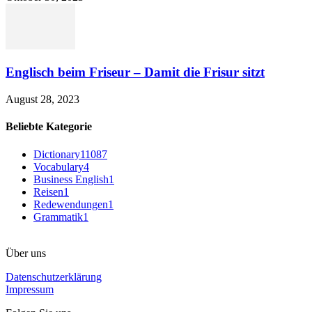
Englisch beim Friseur – Damit die Frisur sitzt
August 28, 2023
Beliebte Kategorie
Dictionary
11087
Vocabulary
4
Business English
1
Reisen
1
Redewendungen
1
Grammatik
1
Über uns
Datenschutzerklärung
Impressum