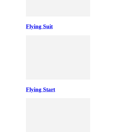
Flying Suit
Flying Start