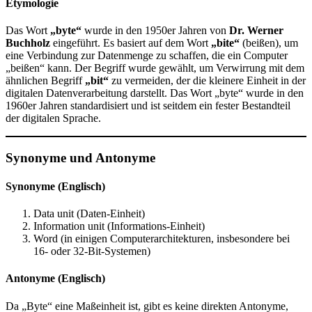
Etymologie
Das Wort
„byte“
wurde in den 1950er Jahren von
Dr. Werner
Buchholz
eingeführt. Es basiert auf dem Wort
„bite“
(beißen), um
eine Verbindung zur Datenmenge zu schaffen, die ein Computer
„beißen“ kann. Der Begriff wurde gewählt, um Verwirrung mit dem
ähnlichen Begriff
„bit“
zu vermeiden, der die kleinere Einheit in der
digitalen Datenverarbeitung darstellt. Das Wort „byte“ wurde in den
1960er Jahren standardisiert und ist seitdem ein fester Bestandteil
der digitalen Sprache.
Synonyme und Antonyme
Synonyme (Englisch)
Data unit (Daten-Einheit)
Information unit (Informations-Einheit)
Word (in einigen Computerarchitekturen, insbesondere bei
16- oder 32-Bit-Systemen)
Antonyme (Englisch)
Da „Byte“ eine Maßeinheit ist, gibt es keine direkten Antonyme,