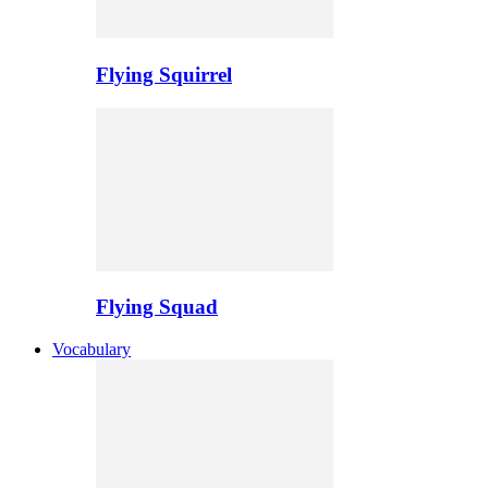
Flying Squirrel
Flying Squad
Vocabulary