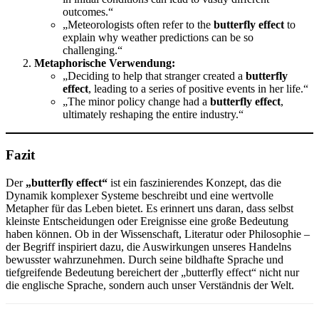
outcomes.“
„Meteorologists often refer to the
butterfly effect
to
explain why weather predictions can be so
challenging.“
Metaphorische Verwendung:
„Deciding to help that stranger created a
butterfly
effect
, leading to a series of positive events in her life.“
„The minor policy change had a
butterfly effect
,
ultimately reshaping the entire industry.“
Fazit
Der
„butterfly effect“
ist ein faszinierendes Konzept, das die
Dynamik komplexer Systeme beschreibt und eine wertvolle
Metapher für das Leben bietet. Es erinnert uns daran, dass selbst
kleinste Entscheidungen oder Ereignisse eine große Bedeutung
haben können. Ob in der Wissenschaft, Literatur oder Philosophie –
der Begriff inspiriert dazu, die Auswirkungen unseres Handelns
bewusster wahrzunehmen. Durch seine bildhafte Sprache und
tiefgreifende Bedeutung bereichert der „butterfly effect“ nicht nur
die englische Sprache, sondern auch unser Verständnis der Welt.