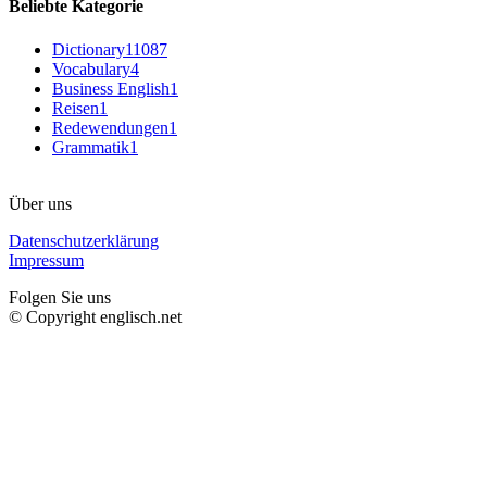
Beliebte Kategorie
Dictionary
11087
Vocabulary
4
Business English
1
Reisen
1
Redewendungen
1
Grammatik
1
Über uns
Datenschutzerklärung
Impressum
Folgen Sie uns
© Copyright englisch.net