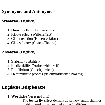
Synonyme und Antonyme
Synonyme (Englisch)
Domino effect (Dominoeffekt)
Ripple effect (Welleneffekt)
Chain reaction (Kettenreaktion)
Chaos theory (Chaos-Theorie)
Antonyme (Englisch)
Stability (Stabilität)
Predictability (Vorhersehbarkeit)
Equilibrium (Gleichgewicht)
Deterministic process (deterministischer Prozess)
Englische Beispielsätze
Wörtliche Verwendung:
„The
butterfly effect
demonstrates how small changes
in initial conditions can lead to vastly different