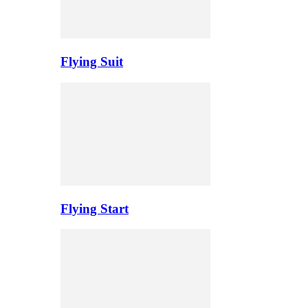
Flying Suit
Flying Start