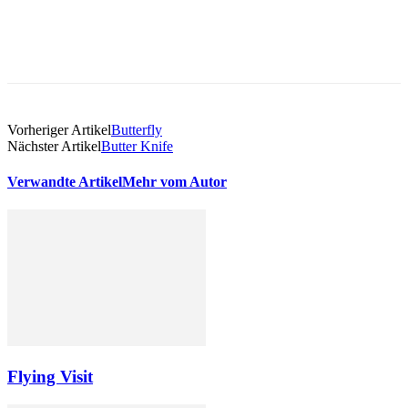
Vorheriger Artikel
Butterfly
Nächster Artikel
Butter Knife
Verwandte Artikel
Mehr vom Autor
Flying Visit