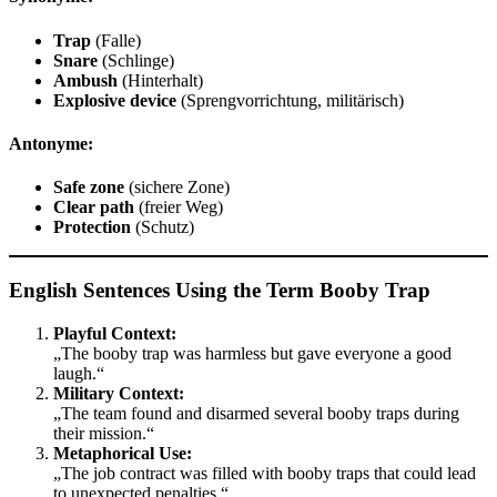
Trap
(Falle)
Snare
(Schlinge)
Ambush
(Hinterhalt)
Explosive device
(Sprengvorrichtung, militärisch)
Antonyme:
Safe zone
(sichere Zone)
Clear path
(freier Weg)
Protection
(Schutz)
English Sentences Using the Term Booby Trap
Playful Context:
„The booby trap was harmless but gave everyone a good
laugh.“
Military Context:
„The team found and disarmed several booby traps during
their mission.“
Metaphorical Use:
„The job contract was filled with booby traps that could lead
to unexpected penalties.“