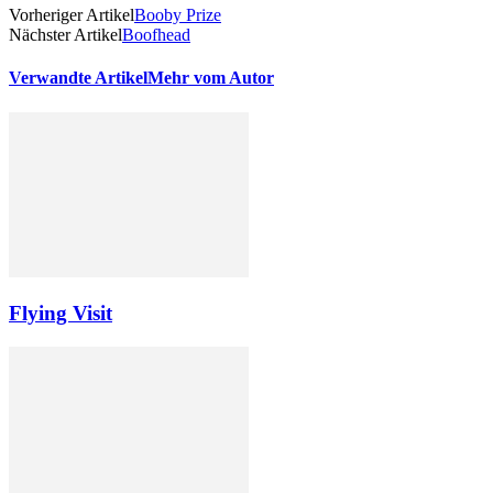
Vorheriger Artikel
Booby Prize
Nächster Artikel
Boofhead
Verwandte Artikel
Mehr vom Autor
Flying Visit