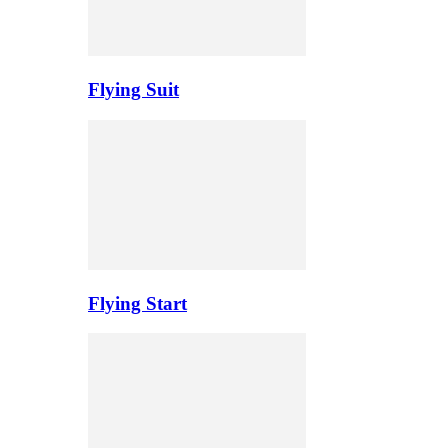
Flying Suit
Flying Start