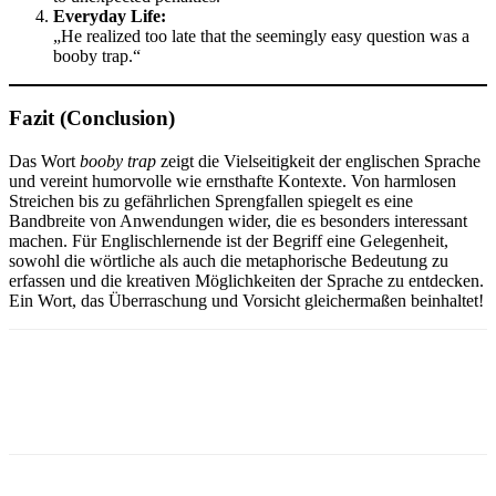
Everyday Life:
„He realized too late that the seemingly easy question was a
booby trap.“
Fazit (Conclusion)
Das Wort
booby trap
zeigt die Vielseitigkeit der englischen Sprache
und vereint humorvolle wie ernsthafte Kontexte. Von harmlosen
Streichen bis zu gefährlichen Sprengfallen spiegelt es eine
Bandbreite von Anwendungen wider, die es besonders interessant
machen. Für Englischlernende ist der Begriff eine Gelegenheit,
sowohl die wörtliche als auch die metaphorische Bedeutung zu
erfassen und die kreativen Möglichkeiten der Sprache zu entdecken.
Ein Wort, das Überraschung und Vorsicht gleichermaßen beinhaltet!