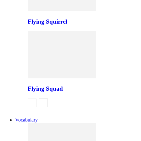
Flying Squirrel
Flying Squad
Vocabulary