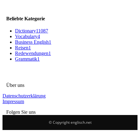
Beliebte Kategorie
Dictionary
11087
Vocabulary
4
Business English
1
Reisen
1
Redewendungen
1
Grammatik
1
Über uns
Datenschutzerklärung
Impressum
Folgen Sie uns
© Copyright englisch.net