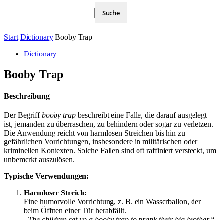
Start
Dictionary
Booby Trap
Dictionary
Booby Trap
Beschreibung
Der Begriff
booby trap
beschreibt eine Falle, die darauf ausgelegt
ist, jemanden zu überraschen, zu behindern oder sogar zu verletzen.
Die Anwendung reicht von harmlosen Streichen bis hin zu
gefährlichen Vorrichtungen, insbesondere in militärischen oder
kriminellen Kontexten. Solche Fallen sind oft raffiniert versteckt, um
unbemerkt auszulösen.
Typische Verwendungen:
Harmloser Streich:
Eine humorvolle Vorrichtung, z. B. ein Wasserballon, der
beim Öffnen einer Tür herabfällt.
„The children set up a booby trap to prank their big brother.“