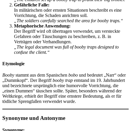
Gefährliche Falle:
In militärischen oder ernsten Situationen beschreibt es eine
Vorrichtung, die Schaden anrichten soll.
„The soldiers carefully searched the area for booby traps.“
Metaphorische Anwendung:
Der Begriff wird oft übertragen verwendet, um versteckte
Gefahren oder Täuschungen zu beschreiben, z. B. in
Verträgen oder Verhandlungen.
„The legal document was full of booby traps designed to
confuse the client.“
Etymologie
Booby
stammt aus dem Spanischen
bobo
und bedeutet „Narr“ oder
„Dummkopf“. Der Begriff
booby trap
entstand im 19. Jahrhundert
und bezeichnete ursprünglich eine humorvolle Vorrichtung, die
„einen Dummen“ täuschen sollte. Später, besonders während der
Weltkriege, erhielt der Begriff eine ernstere Bedeutung, als er für
tödliche Sprengfallen verwendet wurde.
Synonyme und Antonyme
Synonyme: