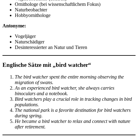
Ornithologe (bei wissenschaftlichem Fokus)
Naturbeobachter
Hobbyornithologe
Antonyme:
Vogeljäger
Naturschädiger
Desinteressierter an Natur und Tieren
Englische Sätze mit „bird watcher“
The bird watcher spent the entire morning observing the
migration of swans.
As an experienced bird watcher, she always carries
binoculars and a notebook.
Bird watchers play a crucial role in tracking changes in bird
populations.
The national park is a favorite destination for bird watchers
during spring.
He became a bird watcher to relax and connect with nature
after retirement.