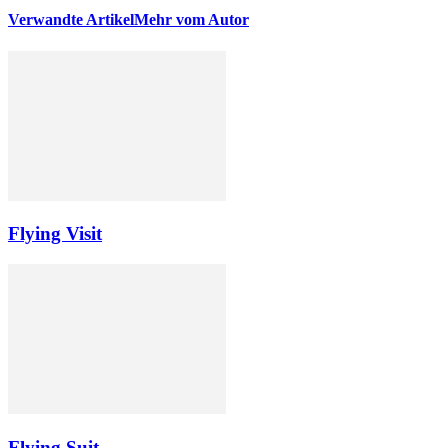
Verwandte Artikel
Mehr vom Autor
Flying Visit
Flying Suit