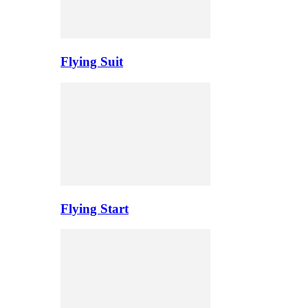
Flying Suit
Flying Start