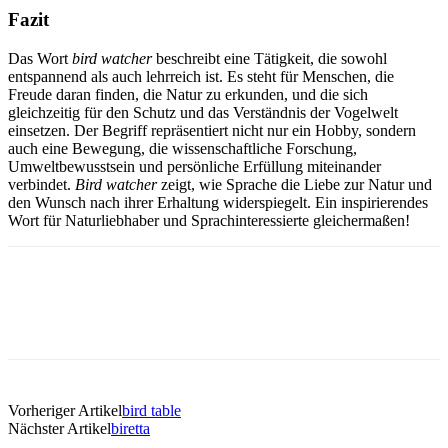
Fazit
Das Wort
bird watcher
beschreibt eine Tätigkeit, die sowohl
entspannend als auch lehrreich ist. Es steht für Menschen, die
Freude daran finden, die Natur zu erkunden, und die sich
gleichzeitig für den Schutz und das Verständnis der Vogelwelt
einsetzen. Der Begriff repräsentiert nicht nur ein Hobby, sondern
auch eine Bewegung, die wissenschaftliche Forschung,
Umweltbewusstsein und persönliche Erfüllung miteinander
verbindet.
Bird watcher
zeigt, wie Sprache die Liebe zur Natur und
den Wunsch nach ihrer Erhaltung widerspiegelt. Ein inspirierendes
Wort für Naturliebhaber und Sprachinteressierte gleichermaßen!
Vorheriger Artikel
bird table
Nächster Artikel
biretta