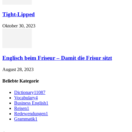
Tight-Lipped
Oktober 30, 2023
Englisch beim Friseur – Damit die Frisur sitzt
August 28, 2023
Beliebte Kategorie
Dictionary
11087
Vocabulary
4
Business English
1
Reisen
1
Redewendungen
1
Grammatik
1