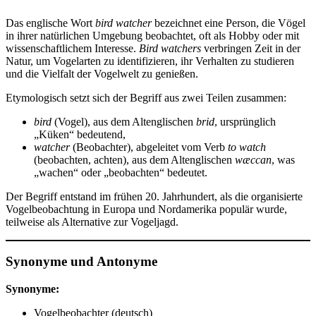
Das englische Wort
bird watcher
bezeichnet eine Person, die Vögel
in ihrer natürlichen Umgebung beobachtet, oft als Hobby oder mit
wissenschaftlichem Interesse.
Bird watchers
verbringen Zeit in der
Natur, um Vogelarten zu identifizieren, ihr Verhalten zu studieren
und die Vielfalt der Vogelwelt zu genießen.
Etymologisch setzt sich der Begriff aus zwei Teilen zusammen:
bird
(Vogel), aus dem Altenglischen
brid
, ursprünglich
„Küken“ bedeutend,
watcher
(Beobachter), abgeleitet vom Verb
to watch
(beobachten, achten), aus dem Altenglischen
wæccan
, was
„wachen“ oder „beobachten“ bedeutet.
Der Begriff entstand im frühen 20. Jahrhundert, als die organisierte
Vogelbeobachtung in Europa und Nordamerika populär wurde,
teilweise als Alternative zur Vogeljagd.
Synonyme und Antonyme
Synonyme:
Vogelbeobachter (deutsch)