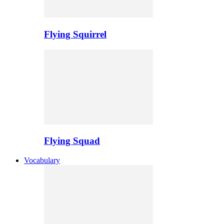
Flying Squirrel
Flying Squad
Vocabulary