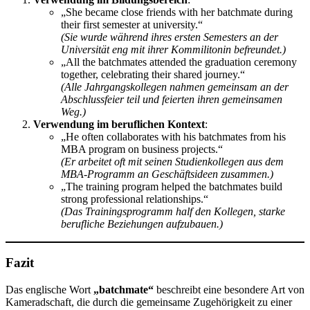
„She became close friends with her batchmate during
their first semester at university.“
(Sie wurde während ihres ersten Semesters an der
Universität eng mit ihrer Kommilitonin befreundet.)
„All the batchmates attended the graduation ceremony
together, celebrating their shared journey.“
(Alle Jahrgangskollegen nahmen gemeinsam an der
Abschlussfeier teil und feierten ihren gemeinsamen
Weg.)
Verwendung im beruflichen Kontext
:
„He often collaborates with his batchmates from his
MBA program on business projects.“
(Er arbeitet oft mit seinen Studienkollegen aus dem
MBA-Programm an Geschäftsideen zusammen.)
„The training program helped the batchmates build
strong professional relationships.“
(Das Trainingsprogramm half den Kollegen, starke
berufliche Beziehungen aufzubauen.)
Fazit
Das englische Wort
„batchmate“
beschreibt eine besondere Art von
Kameradschaft, die durch die gemeinsame Zugehörigkeit zu einer