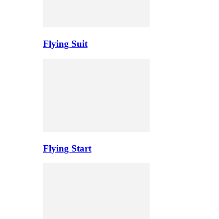
Flying Suit
Flying Start