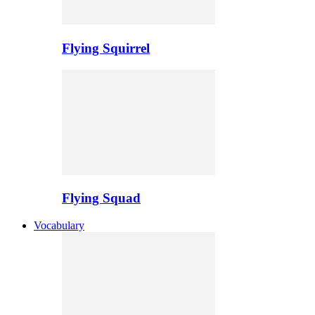
Flying Squirrel
Flying Squad
Vocabulary