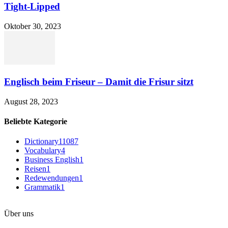
Tight-Lipped
Oktober 30, 2023
Englisch beim Friseur – Damit die Frisur sitzt
August 28, 2023
Beliebte Kategorie
Dictionary
11087
Vocabulary
4
Business English
1
Reisen
1
Redewendungen
1
Grammatik
1
Über uns