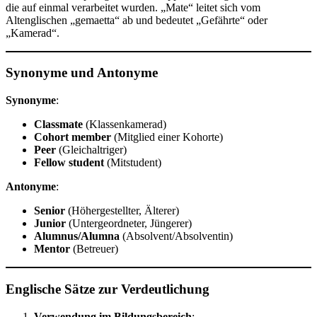
die auf einmal verarbeitet wurden. „Mate“ leitet sich vom
Altenglischen „gemaetta“ ab und bedeutet „Gefährte“ oder
„Kamerad“.
Synonyme und Antonyme
Synonyme
:
Classmate
(Klassenkamerad)
Cohort member
(Mitglied einer Kohorte)
Peer
(Gleichaltriger)
Fellow student
(Mitstudent)
Antonyme
:
Senior
(Höhergestellter, Älterer)
Junior
(Untergeordneter, Jüngerer)
Alumnus/Alumna
(Absolvent/Absolventin)
Mentor
(Betreuer)
Englische Sätze zur Verdeutlichung
Verwendung im Bildungsbereich
: