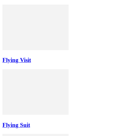
Flying Visit
Flying Suit