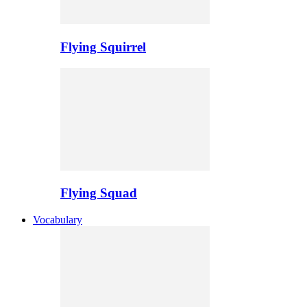
Flying Squirrel
Flying Squad
Vocabulary