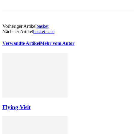
Vorheriger Artikel
basket
Nächster Artikel
basket case
Verwandte Artikel
Mehr vom Autor
Flying Visit