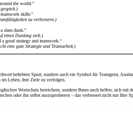
around the world.“
gespielt.)
 teamwork skills.“
eamfähigkeiten zu verbessern.)
r a slam dunk.“
f einen Dunking zielt.)
ed a good strategy and teamwork.“
cht eine gute Strategie und Teamarbeit.)
 weltweit beliebten Sport, sondern auch ein Symbol für Teamgeist, Ausda
 im Leben, ihre Ziele zu verfolgen.
englischen Wortschatz bereichern, sondern Ihnen auch helfen, sich mit
echen oder ihn selbst auszuprobieren – das verbessert nicht nur Ihre S