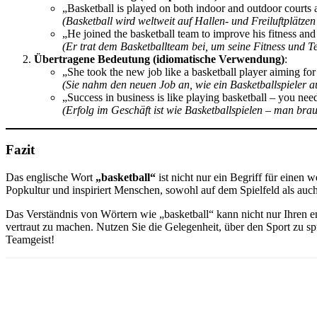
„Basketball is played on both indoor and outdoor courts 
(Basketball wird weltweit auf Hallen- und Freiluftplätzen 
„He joined the basketball team to improve his fitness and
(Er trat dem Basketballteam bei, um seine Fitness und T
Übertragene Bedeutung (idiomatische Verwendung)
:
„She took the new job like a basketball player aiming fo
(Sie nahm den neuen Job an, wie ein Basketballspieler au
„Success in business is like playing basketball – you ne
(Erfolg im Geschäft ist wie Basketballspielen – man brau
Fazit
Das englische Wort
„basketball“
ist nicht nur ein Begriff für einen
Popkultur und inspiriert Menschen, sowohl auf dem Spielfeld als auch
Das Verständnis von Wörtern wie „basketball“ kann nicht nur Ihren 
vertraut zu machen. Nutzen Sie die Gelegenheit, über den Sport zu spr
Teamgeist!