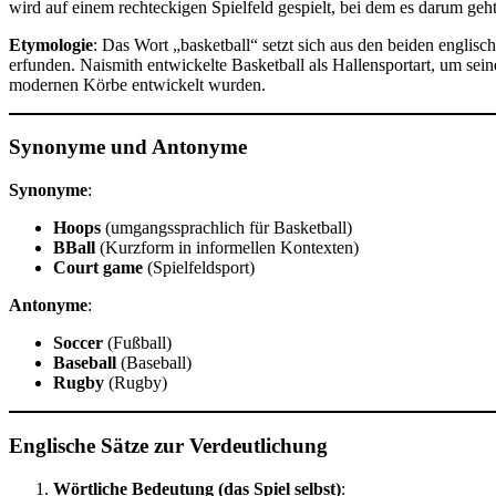
wird auf einem rechteckigen Spielfeld gespielt, bei dem es darum geh
Etymologie
: Das Wort „basketball“ setzt sich aus den beiden englis
erfunden. Naismith entwickelte Basketball als Hallensportart, um sei
modernen Körbe entwickelt wurden.
Synonyme und Antonyme
Synonyme
:
Hoops
(umgangssprachlich für Basketball)
BBall
(Kurzform in informellen Kontexten)
Court game
(Spielfeldsport)
Antonyme
:
Soccer
(Fußball)
Baseball
(Baseball)
Rugby
(Rugby)
Englische Sätze zur Verdeutlichung
Wörtliche Bedeutung (das Spiel selbst)
: