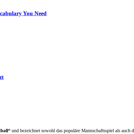
ocabulary You Need
zt
ball“
und bezeichnet sowohl das populäre Mannschaftsspiel als auch de