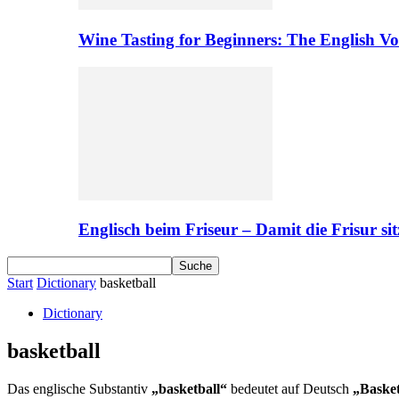
Wine Tasting for Beginners: The English V
Englisch beim Friseur – Damit die Frisur sit
Start
Dictionary
basketball
Dictionary
basketball
Das englische Substantiv
„basketball“
bedeutet auf Deutsch
„Basket