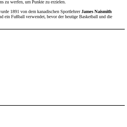
ams zu werfen, um Punkte zu erzielen.
wurde 1891 von dem kanadischen Sportlehrer
James Naismith
nd ein Fußball verwendet, bevor der heutige Basketball und die