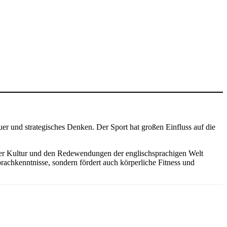
uer und strategisches Denken. Der Sport hat großen Einfluss auf die
 der Kultur und den Redewendungen der englischsprachigen Welt
prachkenntnisse, sondern fördert auch körperliche Fitness und