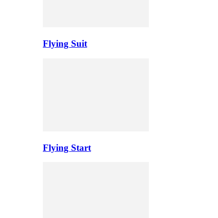
Flying Suit
Flying Start