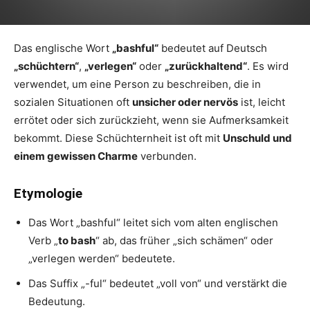
Das englische Wort
„bashful“
bedeutet auf Deutsch
„schüchtern“
,
„verlegen“
oder
„zurückhaltend“
. Es wird
verwendet, um eine Person zu beschreiben, die in
sozialen Situationen oft
unsicher oder nervös
ist, leicht
errötet oder sich zurückzieht, wenn sie Aufmerksamkeit
bekommt. Diese Schüchternheit ist oft mit
Unschuld und
einem gewissen Charme
verbunden.
Etymologie
Das Wort „bashful“ leitet sich vom alten englischen
Verb „
to bash
“ ab, das früher „sich schämen“ oder
„verlegen werden“ bedeutete.
Das Suffix „-ful“ bedeutet „voll von“ und verstärkt die
Bedeutung.