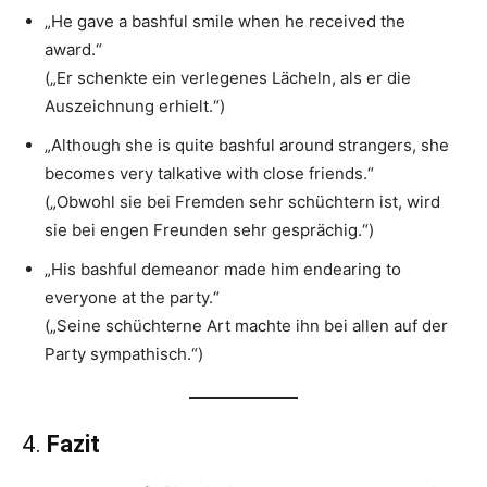
„He gave a bashful smile when he received the
award.“
(„Er schenkte ein verlegenes Lächeln, als er die
Auszeichnung erhielt.“)
„Although she is quite bashful around strangers, she
becomes very talkative with close friends.“
(„Obwohl sie bei Fremden sehr schüchtern ist, wird
sie bei engen Freunden sehr gesprächig.“)
„His bashful demeanor made him endearing to
everyone at the party.“
(„Seine schüchterne Art machte ihn bei allen auf der
Party sympathisch.“)
4.
Fazit