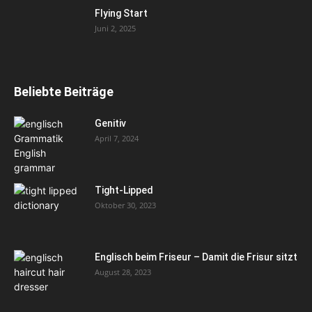
Flying Start
Juni 2, 2025
Beliebte Beiträge
Genitiv
April 7, 2024
Tight-Lipped
Oktober 30, 2023
Englisch beim Friseur – Damit die Frisur sitzt
August 28, 2023