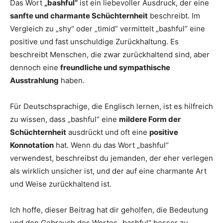
Das Wort
„bashful“
ist ein liebevoller Ausdruck, der eine
sanfte und charmante Schüchternheit
beschreibt. Im
Vergleich zu „shy“ oder „timid“ vermittelt „bashful“ eine
positive und fast unschuldige Zurückhaltung. Es
beschreibt Menschen, die zwar zurückhaltend sind, aber
dennoch eine
freundliche und sympathische
Ausstrahlung
haben.
Für Deutschsprachige, die Englisch lernen, ist es hilfreich
zu wissen, dass „bashful“ eine
mildere Form der
Schüchternheit
ausdrückt und oft eine
positive
Konnotation
hat. Wenn du das Wort „bashful“
verwendest, beschreibst du jemanden, der eher verlegen
als wirklich unsicher ist, und der auf eine charmante Art
und Weise zurückhaltend ist.
Ich hoffe, dieser Beitrag hat dir geholfen, die Bedeutung
und den Gebrauch des Wortes „bashful“ besser zu