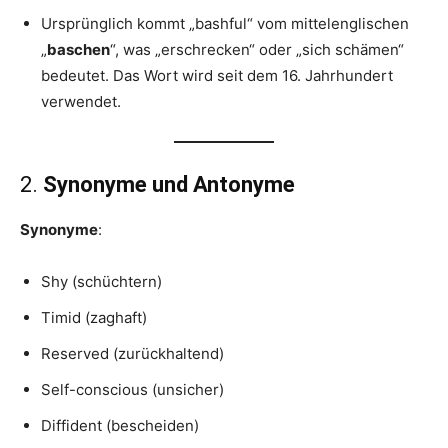
Ursprünglich kommt „bashful“ vom mittelenglischen
„
baschen
“, was „erschrecken“ oder „sich schämen“
bedeutet. Das Wort wird seit dem 16. Jahrhundert
verwendet.
2.
Synonyme und Antonyme
Synonyme
:
Shy (schüchtern)
Timid (zaghaft)
Reserved (zurückhaltend)
Self-conscious (unsicher)
Diffident (bescheiden)