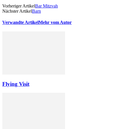
Vorheriger Artikel
Bar Mitzvah
Nächster Artikel
Barn
Verwandte Artikel
Mehr vom Autor
Flying Visit