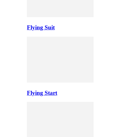
Flying Suit
Flying Start