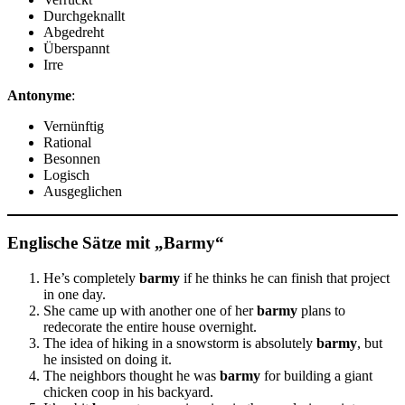
Durchgeknallt
Abgedreht
Überspannt
Irre
Antonyme
:
Vernünftig
Rational
Besonnen
Logisch
Ausgeglichen
Englische Sätze mit „Barmy“
He’s completely
barmy
if he thinks he can finish that project
in one day.
She came up with another one of her
barmy
plans to
redecorate the entire house overnight.
The idea of hiking in a snowstorm is absolutely
barmy
, but
he insisted on doing it.
The neighbors thought he was
barmy
for building a giant
chicken coop in his backyard.