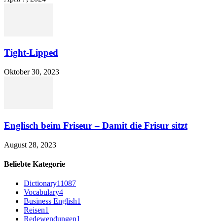
Tight-Lipped
Oktober 30, 2023
Englisch beim Friseur – Damit die Frisur sitzt
August 28, 2023
Beliebte Kategorie
Dictionary
11087
Vocabulary
4
Business English
1
Reisen
1
Redewendungen
1