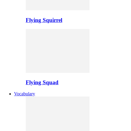
Flying Squirrel
Flying Squad
Vocabulary