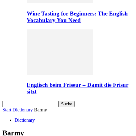
Wine Tasting for Beginners: The English
Vocabulary You Need
Englisch beim Friseur – Damit die Frisur
sitzt
Start
Dictionary
Barmy
Dictionary
Barmy