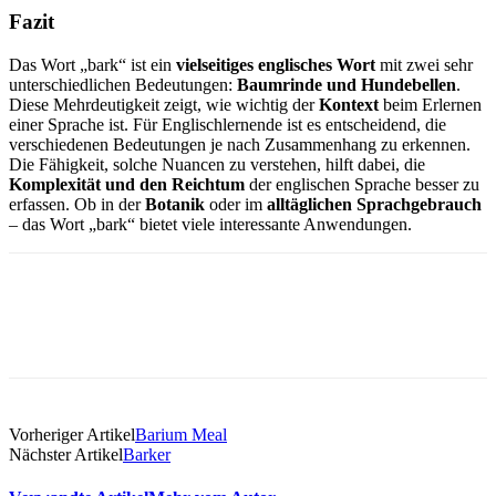
Fazit
Das Wort „bark“ ist ein
vielseitiges englisches Wort
mit zwei sehr
unterschiedlichen Bedeutungen:
Baumrinde und Hundebellen
.
Diese Mehrdeutigkeit zeigt, wie wichtig der
Kontext
beim Erlernen
einer Sprache ist. Für Englischlernende ist es entscheidend, die
verschiedenen Bedeutungen je nach Zusammenhang zu erkennen.
Die Fähigkeit, solche Nuancen zu verstehen, hilft dabei, die
Komplexität und den Reichtum
der englischen Sprache besser zu
erfassen. Ob in der
Botanik
oder im
alltäglichen Sprachgebrauch
– das Wort „bark“ bietet viele interessante Anwendungen.
Vorheriger Artikel
Barium Meal
Nächster Artikel
Barker