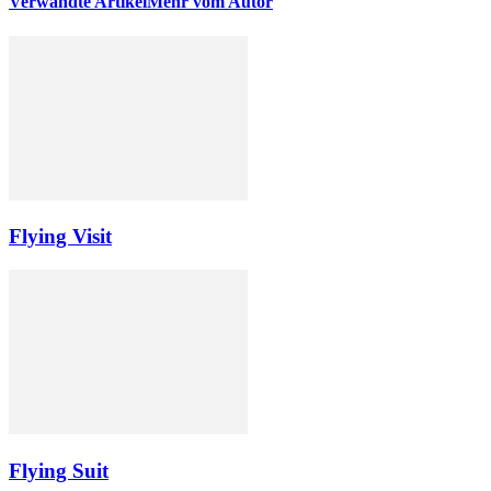
Verwandte Artikel
Mehr vom Autor
Flying Visit
Flying Suit