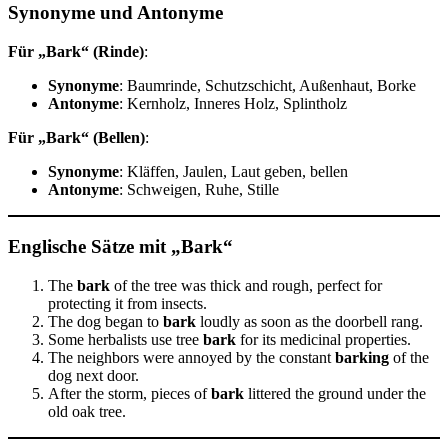
Synonyme und Antonyme
Für „Bark“ (Rinde)
:
Synonyme
: Baumrinde, Schutzschicht, Außenhaut, Borke
Antonyme
: Kernholz, Inneres Holz, Splintholz
Für „Bark“ (Bellen)
:
Synonyme
: Kläffen, Jaulen, Laut geben, bellen
Antonyme
: Schweigen, Ruhe, Stille
Englische Sätze mit „Bark“
The
bark
of the tree was thick and rough, perfect for
protecting it from insects.
The dog began to
bark
loudly as soon as the doorbell rang.
Some herbalists use tree
bark
for its medicinal properties.
The neighbors were annoyed by the constant
barking
of the
dog next door.
After the storm, pieces of
bark
littered the ground under the
old oak tree.