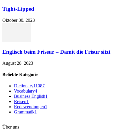
Tight-Lipped
Oktober 30, 2023
Englisch beim Friseur – Damit die Frisur sitzt
August 28, 2023
Beliebte Kategorie
Dictionary
11087
Vocabulary
4
Business English
1
Reisen
1
Redewendungen
1
Grammatik
1
Über uns