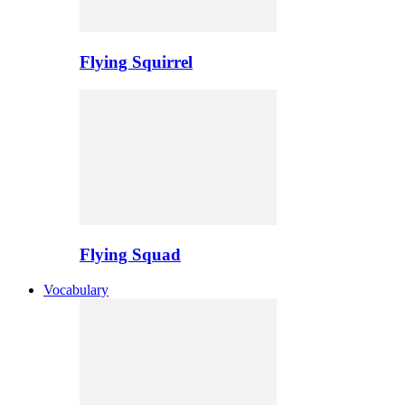
Flying Squirrel
Flying Squad
Vocabulary