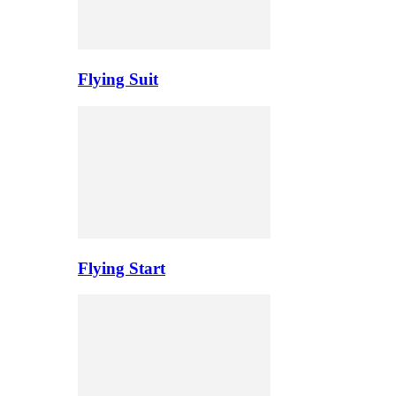
Flying Suit
Flying Start