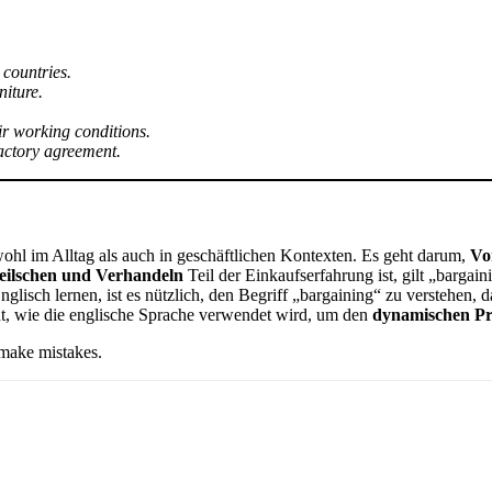
countries.
niture.
ir working conditions.
factory agreement.
ohl im Alltag als auch in geschäftlichen Kontexten. Es geht darum,
Vo
eilschen und Verhandeln
Teil der Einkaufserfahrung ist, gilt „bargain
glisch lernen, ist es nützlich, den Begriff „bargaining“ zu verstehen, d
ht, wie die englische Sprache verwendet wird, um den
dynamischen Pr
 make mistakes.