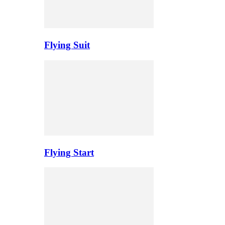
Flying Suit
Flying Start