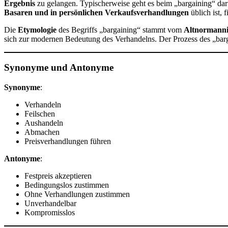
Ergebnis
zu gelangen. Typischerweise geht es beim „bargaining“ da
Basaren und in persönlichen Verkaufsverhandlungen
üblich ist,
Die
Etymologie
des Begriffs „bargaining“ stammt vom
Altnormanni
sich zur modernen Bedeutung des Verhandelns. Der Prozess des „bargai
Synonyme und Antonyme
Synonyme
:
Verhandeln
Feilschen
Aushandeln
Abmachen
Preisverhandlungen führen
Antonyme
:
Festpreis akzeptieren
Bedingungslos zustimmen
Ohne Verhandlungen zustimmen
Unverhandelbar
Kompromisslos