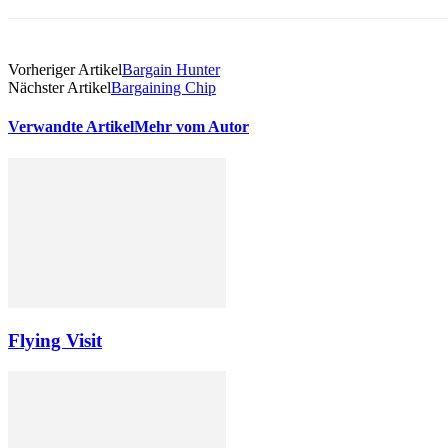
Vorheriger Artikel
Bargain Hunter
Nächster Artikel
Bargaining Chip
Verwandte Artikel
Mehr vom Autor
Flying Visit