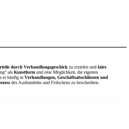
rteile durch Verhandlungsgeschick
zu erzielen und
faire
ing“ als
Kunstform
und eine Möglichkeit, die eigenen
a er häufig in
Verhandlungen, Geschäftsabschlüssen und
ozess
des Aushandelns und Feilschens zu beschreiben.