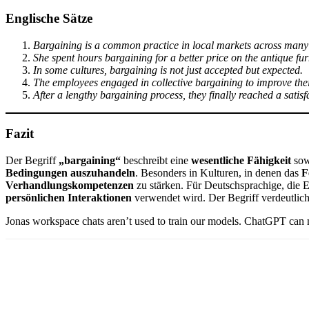
Englische Sätze
Bargaining is a common practice in local markets across many 
She spent hours bargaining for a better price on the antique fur
In some cultures, bargaining is not just accepted but expected.
The employees engaged in collective bargaining to improve the
After a lengthy bargaining process, they finally reached a satis
Fazit
Der Begriff
„bargaining“
beschreibt eine
wesentliche Fähigkeit
sow
Bedingungen auszuhandeln
. Besonders in Kulturen, in denen das
F
Verhandlungskompetenzen
zu stärken. Für Deutschsprachige, die En
persönlichen Interaktionen
verwendet wird. Der Begriff verdeutlic
Jonas workspace chats aren’t used to train our models. ChatGPT can