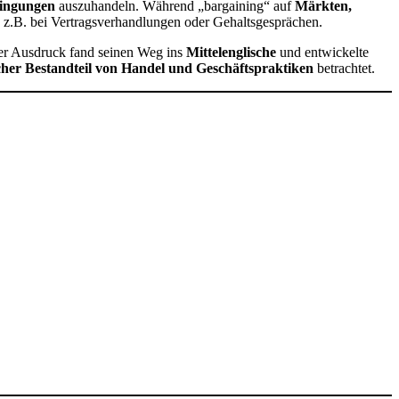
dingungen
auszuhandeln. Während „bargaining“ auf
Märkten,
, z.B. bei Vertragsverhandlungen oder Gehaltsgesprächen.
ser Ausdruck fand seinen Weg ins
Mittelenglische
und entwickelte
cher Bestandteil von Handel und Geschäftspraktiken
betrachtet.