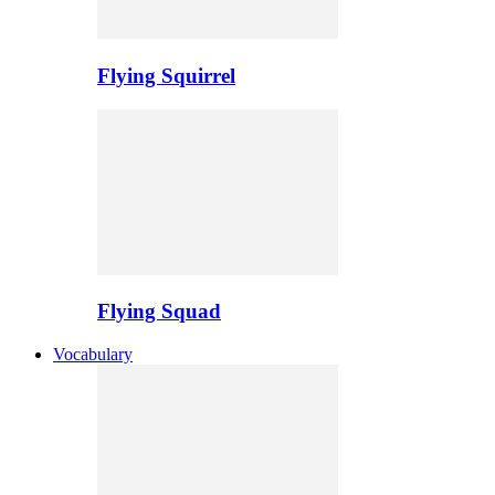
Flying Squirrel
Flying Squad
Vocabulary