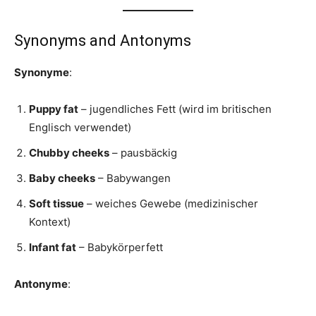
Synonyms and Antonyms
Synonyme
:
Puppy fat
– jugendliches Fett (wird im britischen
Englisch verwendet)
Chubby cheeks
– pausbäckig
Baby cheeks
– Babywangen
Soft tissue
– weiches Gewebe (medizinischer
Kontext)
Infant fat
– Babykörperfett
Antonyme
: