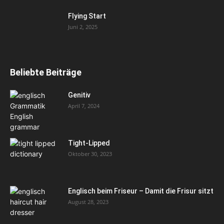
Flying Start
Juni 2, 2025
Beliebte Beiträge
Genitiv
April 7, 2024
Tight-Lipped
Oktober 30, 2023
Englisch beim Friseur – Damit die Frisur sitzt
August 28, 2023