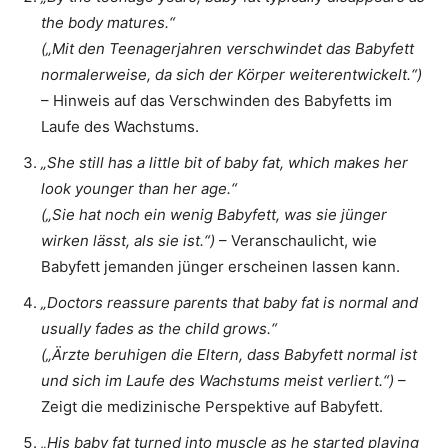
the body matures.“
(„Mit den Teenagerjahren verschwindet das Babyfett
normalerweise, da sich der Körper weiterentwickelt.“)
– Hinweis auf das Verschwinden des Babyfetts im
Laufe des Wachstums.
„She still has a little bit of baby fat, which makes her
look younger than her age.“
(„Sie hat noch ein wenig Babyfett, was sie jünger
wirken lässt, als sie ist.“)
– Veranschaulicht, wie
Babyfett jemanden jünger erscheinen lassen kann.
„Doctors reassure parents that baby fat is normal and
usually fades as the child grows.“
(„Ärzte beruhigen die Eltern, dass Babyfett normal ist
und sich im Laufe des Wachstums meist verliert.“)
–
Zeigt die medizinische Perspektive auf Babyfett.
„His baby fat turned into muscle as he started playing