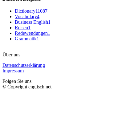
Dictionary
11087
Vocabulary
4
Business English
1
Reisen
1
Redewendungen
1
Grammatik
1
Über uns
Datenschutzerklärung
Impressum
Folgen Sie uns
© Copyright englisch.net