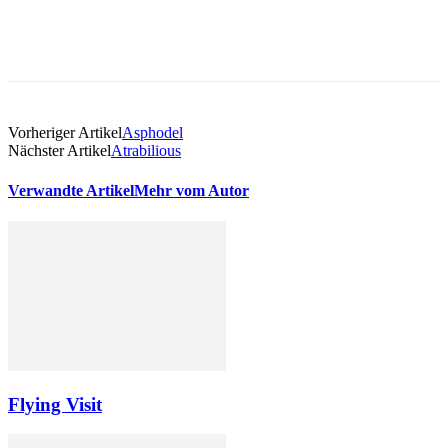
Vorheriger Artikel
Asphodel
Nächster Artikel
Atrabilious
Verwandte Artikel
Mehr vom Autor
Flying Visit