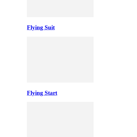
Flying Suit
Flying Start