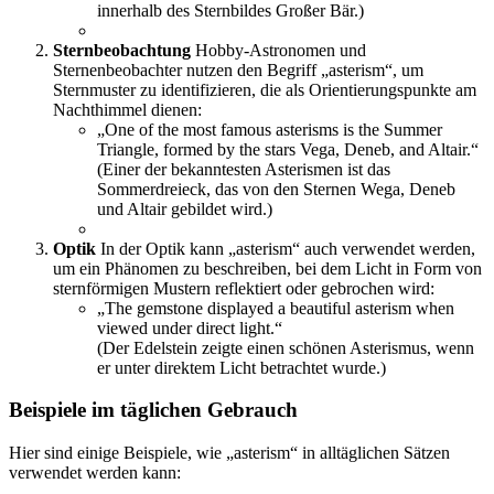
innerhalb des Sternbildes Großer Bär.)
Sternbeobachtung
Hobby-Astronomen und
Sternenbeobachter nutzen den Begriff „asterism“, um
Sternmuster zu identifizieren, die als Orientierungspunkte am
Nachthimmel dienen:
„One of the most famous asterisms is the Summer
Triangle, formed by the stars Vega, Deneb, and Altair.“
(Einer der bekanntesten Asterismen ist das
Sommerdreieck, das von den Sternen Wega, Deneb
und Altair gebildet wird.)
Optik
In der Optik kann „asterism“ auch verwendet werden,
um ein Phänomen zu beschreiben, bei dem Licht in Form von
sternförmigen Mustern reflektiert oder gebrochen wird:
„The gemstone displayed a beautiful asterism when
viewed under direct light.“
(Der Edelstein zeigte einen schönen Asterismus, wenn
er unter direktem Licht betrachtet wurde.)
Beispiele im täglichen Gebrauch
Hier sind einige Beispiele, wie „asterism“ in alltäglichen Sätzen
verwendet werden kann: