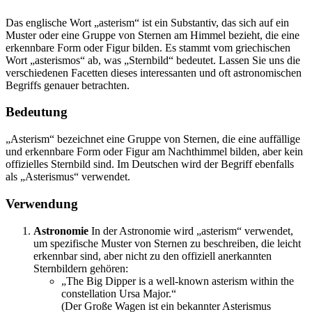
Das englische Wort „asterism“ ist ein Substantiv, das sich auf ein
Muster oder eine Gruppe von Sternen am Himmel bezieht, die eine
erkennbare Form oder Figur bilden. Es stammt vom griechischen
Wort „asterismos“ ab, was „Sternbild“ bedeutet. Lassen Sie uns die
verschiedenen Facetten dieses interessanten und oft astronomischen
Begriffs genauer betrachten.
Bedeutung
„Asterism“ bezeichnet eine Gruppe von Sternen, die eine auffällige
und erkennbare Form oder Figur am Nachthimmel bilden, aber kein
offizielles Sternbild sind. Im Deutschen wird der Begriff ebenfalls
als „Asterismus“ verwendet.
Verwendung
Astronomie
In der Astronomie wird „asterism“ verwendet,
um spezifische Muster von Sternen zu beschreiben, die leicht
erkennbar sind, aber nicht zu den offiziell anerkannten
Sternbildern gehören:
„The Big Dipper is a well-known asterism within the
constellation Ursa Major.“
(Der Große Wagen ist ein bekannter Asterismus