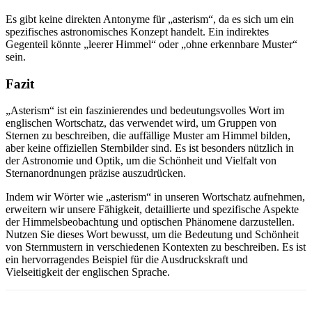
Es gibt keine direkten Antonyme für „asterism“, da es sich um ein
spezifisches astronomisches Konzept handelt. Ein indirektes
Gegenteil könnte „leerer Himmel“ oder „ohne erkennbare Muster“
sein.
Fazit
„Asterism“ ist ein faszinierendes und bedeutungsvolles Wort im
englischen Wortschatz, das verwendet wird, um Gruppen von
Sternen zu beschreiben, die auffällige Muster am Himmel bilden,
aber keine offiziellen Sternbilder sind. Es ist besonders nützlich in
der Astronomie und Optik, um die Schönheit und Vielfalt von
Sternanordnungen präzise auszudrücken.
Indem wir Wörter wie „asterism“ in unseren Wortschatz aufnehmen,
erweitern wir unsere Fähigkeit, detaillierte und spezifische Aspekte
der Himmelsbeobachtung und optischen Phänomene darzustellen.
Nutzen Sie dieses Wort bewusst, um die Bedeutung und Schönheit
von Sternmustern in verschiedenen Kontexten zu beschreiben. Es ist
ein hervorragendes Beispiel für die Ausdruckskraft und
Vielseitigkeit der englischen Sprache.