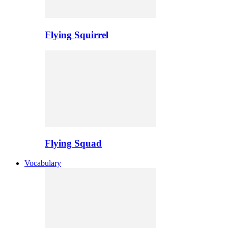
Flying Squirrel
Flying Squad
Vocabulary