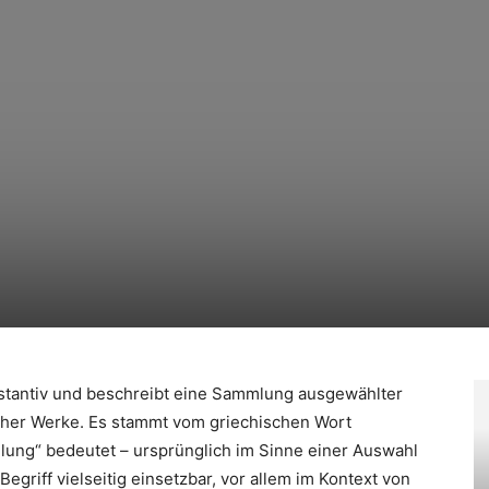
bstantiv und beschreibt eine Sammlung ausgewählter
ischer Werke. Es stammt vom griechischen Wort
ung“ bedeutet – ursprünglich im Sinne einer Auswahl
egriff vielseitig einsetzbar, vor allem im Kontext von