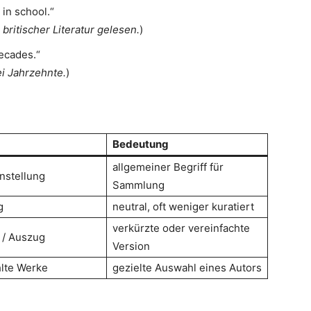
 in school.“
britischer Literatur gelesen.
)
ecades.“
i Jahrzehnte.
)
Bedeutung
allgemeiner Begriff für
stellung
Sammlung
g
neutral, oft weniger kuratiert
verkürzte oder vereinfachte
 / Auszug
Version
lte Werke
gezielte Auswahl eines Autors