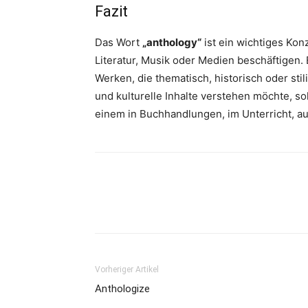
Fazit
Das Wort
„anthology“
ist ein wichtiges Konz
Literatur, Musik oder Medien beschäftigen. 
Werken, die thematisch, historisch oder sti
und kulturelle Inhalte verstehen möchte, s
einem in Buchhandlungen, im Unterricht, au
Vorheriger Artikel
Anthologize