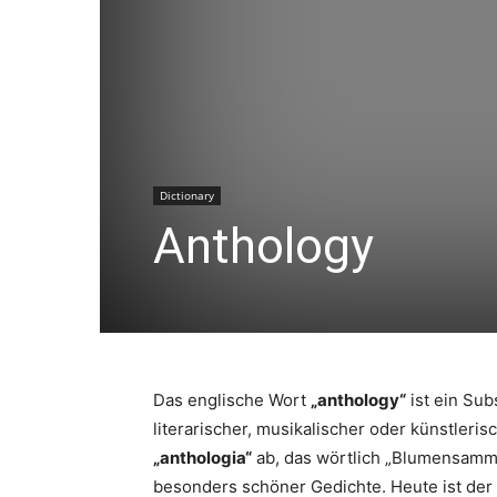
Dictionary
Anthology
Das englische Wort
„anthology“
ist ein Su
literarischer, musikalischer oder künstler
„anthologia“
ab, das wörtlich „Blumensamml
besonders schöner Gedichte. Heute ist der B