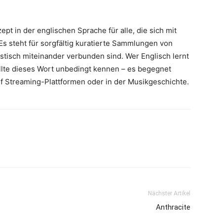
ept in der englischen Sprache für alle, die sich mit
Es steht für sorgfältig kuratierte Sammlungen von
listisch miteinander verbunden sind. Wer Englisch lernt
ollte dieses Wort unbedingt kennen – es begegnet
f Streaming-Plattformen oder in der Musikgeschichte.
Nächster Artikel
Anthracite