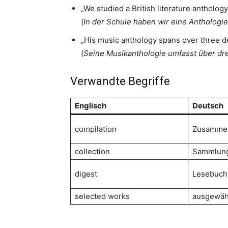
„We studied a British literature anthology
(
In der Schule haben wir eine Anthologie 
„His music anthology spans over three d
(
Seine Musikanthologie umfasst über dre
Verwandte Begriffe
Englisch
Deutsch
compilation
Zusammen
collection
Sammlun
digest
Lesebuch
selected works
ausgewäh