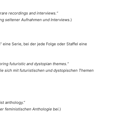
 rare recordings and interviews.“
ung seltener Aufnahmen und Interviews.
)
“ eine Serie, bei der jede Folge oder Staffel eine
oring futuristic and dystopian themes.“
 die sich mit futuristischen und dystopischen Themen
ist anthology.“
er feministischen Anthologie bei.
)