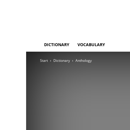
DICTIONARY
VOCABULARY
Start
Dictionary
Anthology