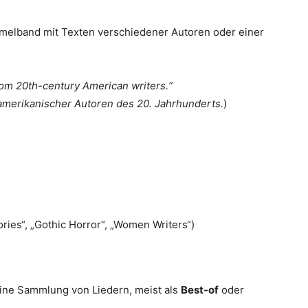
Sammelband mit Texten verschiedener Autoren oder einer
rom 20th-century American writers.“
merikanischer Autoren des 20. Jahrhunderts.
)
ries“, „Gothic Horror“, „Women Writers“)
eine Sammlung von Liedern, meist als
Best-of
oder