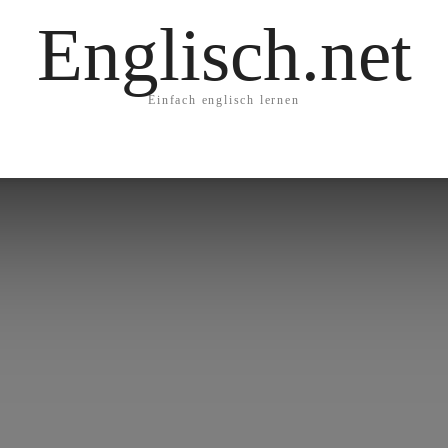
Englisch.net
Einfach englisch lernen