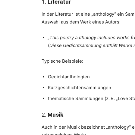
1.
Literatur
In der Literatur ist eine „anthology“ ein 
Auswahl aus dem Werk eines Autors:
„This poetry anthology includes works f
(
Diese Gedichtsammlung enthält Werke a
Typische Beispiele:
Gedichtanthologien
Kurzgeschichtensammlungen
thematische Sammlungen (z. B. „Love Sto
2.
Musik
Auch in der Musik bezeichnet „anthology“ 
retrospektives Werk: