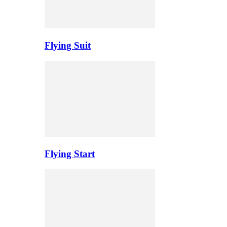
Flying Suit
Flying Start