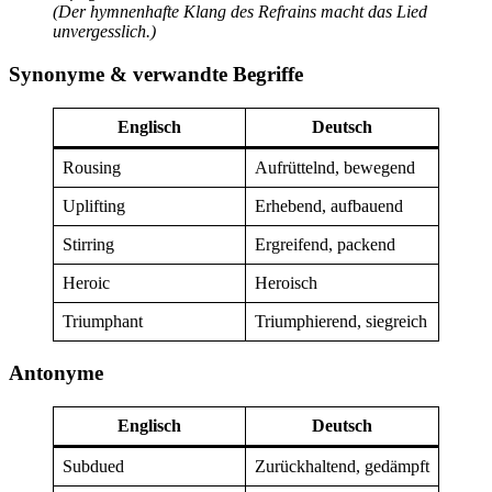
(Der hymnenhafte Klang des Refrains macht das Lied
unvergesslich.)
Synonyme & verwandte Begriffe
Englisch
Deutsch
Rousing
Aufrüttelnd, bewegend
Uplifting
Erhebend, aufbauend
Stirring
Ergreifend, packend
Heroic
Heroisch
Triumphant
Triumphierend, siegreich
Antonyme
Englisch
Deutsch
Subdued
Zurückhaltend, gedämpft