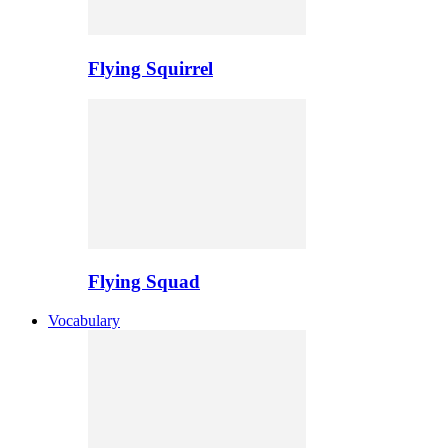
Flying Squirrel
Flying Squad
Vocabulary