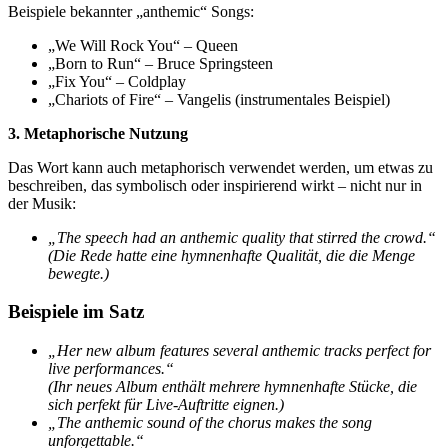
Beispiele bekannter „anthemic“ Songs:
„We Will Rock You“ – Queen
„Born to Run“ – Bruce Springsteen
„Fix You“ – Coldplay
„Chariots of Fire“ – Vangelis (instrumentales Beispiel)
3. Metaphorische Nutzung
Das Wort kann auch metaphorisch verwendet werden, um etwas zu
beschreiben, das symbolisch oder inspirierend wirkt – nicht nur in
der Musik:
„The speech had an anthemic quality that stirred the crowd.“
(Die Rede hatte eine hymnenhafte Qualität, die die Menge
bewegte.)
Beispiele im Satz
„Her new album features several anthemic tracks perfect for
live performances.“
(Ihr neues Album enthält mehrere hymnenhafte Stücke, die
sich perfekt für Live-Auftritte eignen.)
„The anthemic sound of the chorus makes the song
unforgettable.“