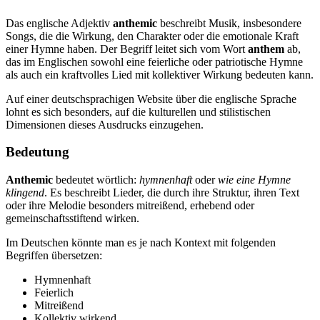
Das englische Adjektiv
anthemic
beschreibt Musik, insbesondere
Songs, die die Wirkung, den Charakter oder die emotionale Kraft
einer Hymne haben. Der Begriff leitet sich vom Wort
anthem
ab,
das im Englischen sowohl eine feierliche oder patriotische Hymne
als auch ein kraftvolles Lied mit kollektiver Wirkung bedeuten kann.
Auf einer deutschsprachigen Website über die englische Sprache
lohnt es sich besonders, auf die kulturellen und stilistischen
Dimensionen dieses Ausdrucks einzugehen.
Bedeutung
Anthemic
bedeutet wörtlich:
hymnenhaft
oder
wie eine Hymne
klingend
. Es beschreibt Lieder, die durch ihre Struktur, ihren Text
oder ihre Melodie besonders mitreißend, erhebend oder
gemeinschaftsstiftend wirken.
Im Deutschen könnte man es je nach Kontext mit folgenden
Begriffen übersetzen:
Hymnenhaft
Feierlich
Mitreißend
Kollektiv wirkend