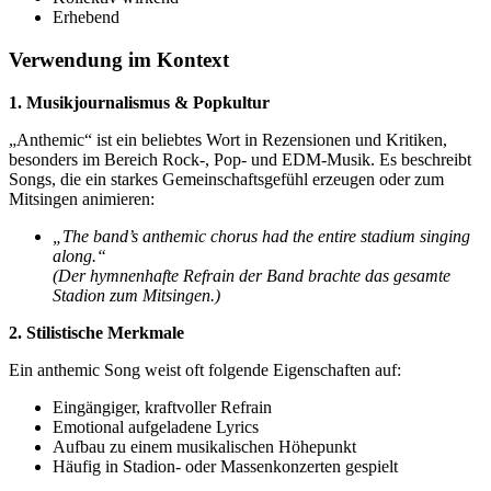
Erhebend
Verwendung im Kontext
1. Musikjournalismus & Popkultur
„Anthemic“ ist ein beliebtes Wort in Rezensionen und Kritiken,
besonders im Bereich Rock-, Pop- und EDM-Musik. Es beschreibt
Songs, die ein starkes Gemeinschaftsgefühl erzeugen oder zum
Mitsingen animieren:
„The band’s anthemic chorus had the entire stadium singing
along.“
(Der hymnenhafte Refrain der Band brachte das gesamte
Stadion zum Mitsingen.)
2. Stilistische Merkmale
Ein anthemic Song weist oft folgende Eigenschaften auf:
Eingängiger, kraftvoller Refrain
Emotional aufgeladene Lyrics
Aufbau zu einem musikalischen Höhepunkt
Häufig in Stadion- oder Massenkonzerten gespielt