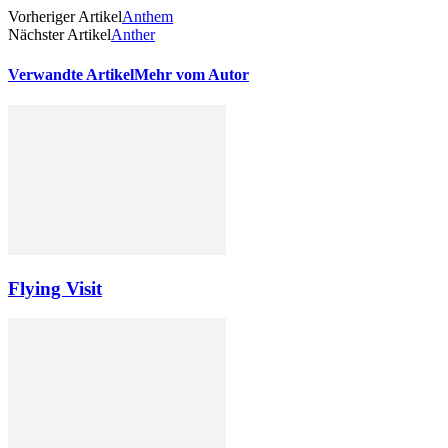
Vorheriger Artikel
Anthem
Nächster Artikel
Anther
Verwandte Artikel
Mehr vom Autor
Flying Visit