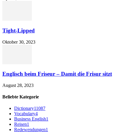
Tight-Lipped
Oktober 30, 2023
Englisch beim Friseur – Damit die Frisur sitzt
August 28, 2023
Beliebte Kategorie
Dictionary
11087
Vocabulary
4
Business English
1
Reisen
1
Redewendungen
1