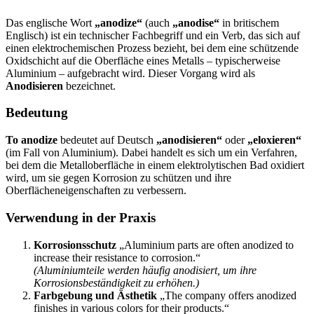
Das englische Wort
„anodize“
(auch
„anodise“
in britischem
Englisch) ist ein technischer Fachbegriff und ein Verb, das sich auf
einen elektrochemischen Prozess bezieht, bei dem eine schützende
Oxidschicht auf die Oberfläche eines Metalls – typischerweise
Aluminium – aufgebracht wird. Dieser Vorgang wird als
Anodisieren
bezeichnet.
Bedeutung
To anodize
bedeutet auf Deutsch
„anodisieren“
oder
„eloxieren“
(im Fall von Aluminium). Dabei handelt es sich um ein Verfahren,
bei dem die Metalloberfläche in einem elektrolytischen Bad oxidiert
wird, um sie gegen Korrosion zu schützen und ihre
Oberflächeneigenschaften zu verbessern.
Verwendung in der Praxis
Korrosionsschutz
„Aluminium parts are often anodized to
increase their resistance to corrosion.“
(Aluminiumteile werden häufig anodisiert, um ihre
Korrosionsbeständigkeit zu erhöhen.)
Farbgebung und Ästhetik
„The company offers anodized
finishes in various colors for their products.“