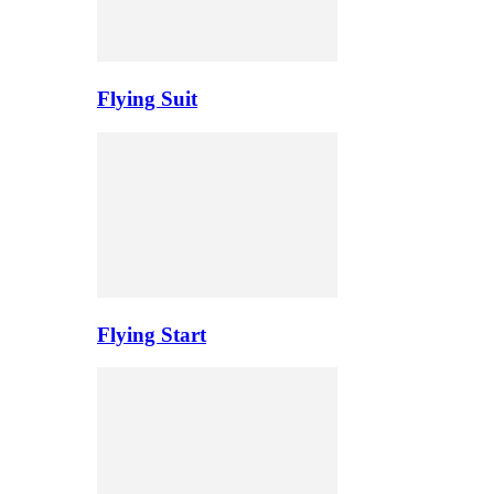
Flying Suit
Flying Start