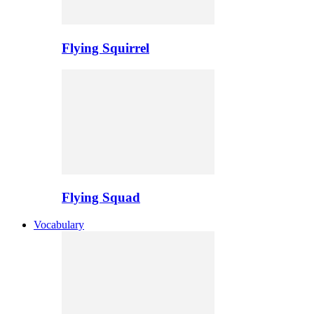
Flying Squirrel
Flying Squad
Vocabulary