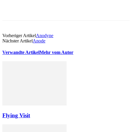
Vorheriger Artikel
Anodyne
Nächster Artikel
Anode
Verwandte Artikel
Mehr vom Autor
Flying Visit