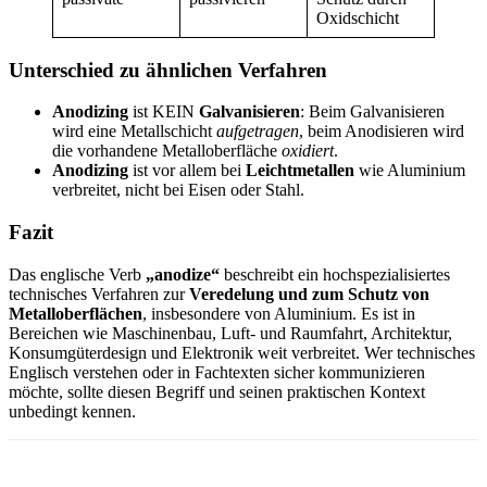
Oxidschicht
Unterschied zu ähnlichen Verfahren
Anodizing
ist KEIN
Galvanisieren
: Beim Galvanisieren
wird eine Metallschicht
aufgetragen
, beim Anodisieren wird
die vorhandene Metalloberfläche
oxidiert
.
Anodizing
ist vor allem bei
Leichtmetallen
wie Aluminium
verbreitet, nicht bei Eisen oder Stahl.
Fazit
Das englische Verb
„anodize“
beschreibt ein hochspezialisiertes
technisches Verfahren zur
Veredelung und zum Schutz von
Metalloberflächen
, insbesondere von Aluminium. Es ist in
Bereichen wie Maschinenbau, Luft- und Raumfahrt, Architektur,
Konsumgüterdesign und Elektronik weit verbreitet. Wer technisches
Englisch verstehen oder in Fachtexten sicher kommunizieren
möchte, sollte diesen Begriff und seinen praktischen Kontext
unbedingt kennen.