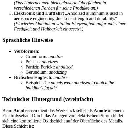
(Das Unternehmen bietet eloxierte Oberflächen in
verschiedenen Farben für seine Produkte an.)
Elektronik und Luftfahrt
„Anodized aluminum is used in
aerospace engineering due to its strength and durability.“
(Eloxiertes Aluminium wird im Flugzeugbau aufgrund seiner
Festigkeit und Haltbarkeit eingesetzt.)
Sprachliche Hinweise
Verbformen
:
Grundform:
anodize
Präsens:
anodizes
Partizip Perfekt:
anodized
Gerundium:
anodizing
Britisches Englisch
:
anodise
Beispiel:
The panels were anodised to match the
building’s façade.
Technischer Hintergrund (vereinfacht)
Beim
Anodisieren
dient das Werkstück selbst als
Anode
in einem
Elektrolysebad. Durch das Anlegen von elektrischem Strom bildet
sich eine kontrollierte Oxidschicht auf der Oberfläche des Metalls.
Diese Schicht ist: