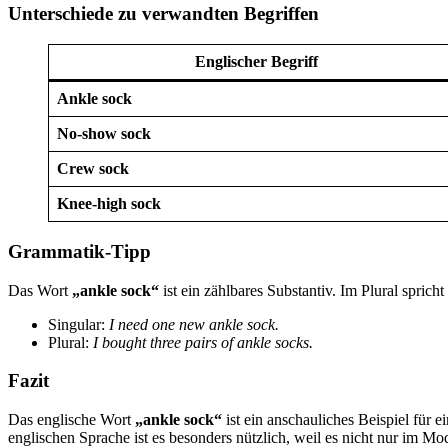
Unterschiede zu verwandten Begriffen
Englischer Begriff
Ankle sock
No-show sock
Crew sock
Knee-high sock
Grammatik-Tipp
Das Wort
„ankle sock“
ist ein zählbares Substantiv. Im Plural spric
Singular:
I need one new ankle sock.
Plural:
I bought three pairs of ankle socks.
Fazit
Das englische Wort
„ankle sock“
ist ein anschauliches Beispiel für e
englischen Sprache ist es besonders nützlich, weil es nicht nur im M