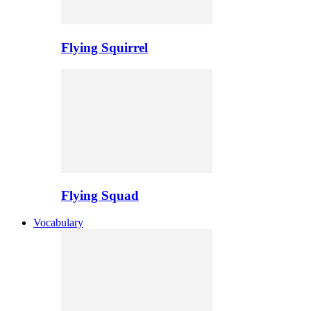
Flying Squirrel
Flying Squad
Vocabulary