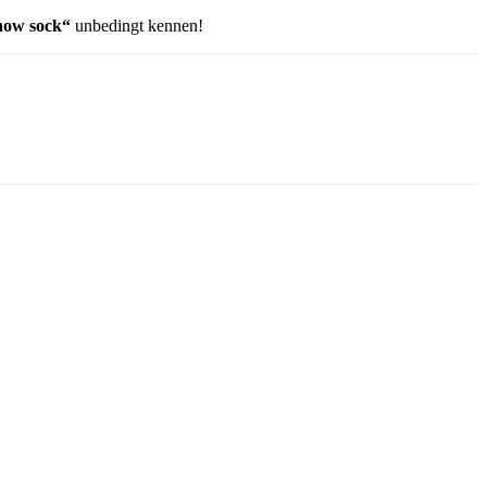
how sock“
unbedingt kennen!