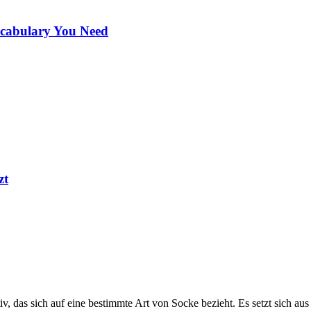
ocabulary You Need
zt
v, das sich auf eine bestimmte Art von Socke bezieht. Es setzt sich a