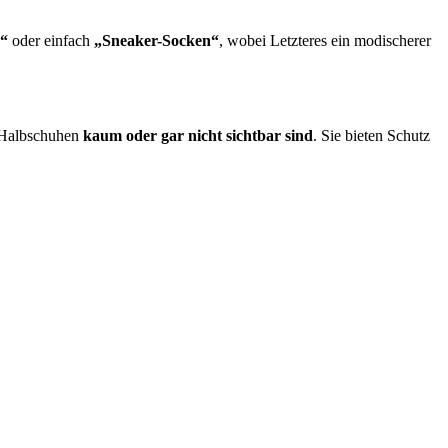
n“
oder einfach
„Sneaker-Socken“
, wobei Letzteres ein modischerer
r Halbschuhen
kaum oder gar nicht sichtbar sind
. Sie bieten Schutz