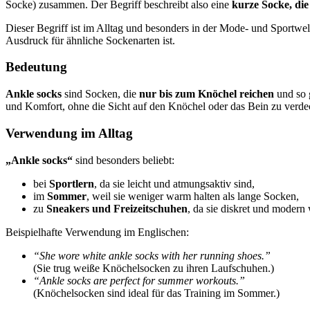
Socke) zusammen. Der Begriff beschreibt also eine
kurze Socke, die
Dieser Begriff ist im Alltag und besonders in der Mode- und Sportwe
Ausdruck für ähnliche Sockenarten ist.
Bedeutung
Ankle socks
sind Socken, die
nur bis zum Knöchel reichen
und so 
und Komfort, ohne die Sicht auf den Knöchel oder das Bein zu verde
Verwendung im Alltag
„Ankle socks“
sind besonders beliebt:
bei
Sportlern
, da sie leicht und atmungsaktiv sind,
im
Sommer
, weil sie weniger warm halten als lange Socken,
zu
Sneakers und Freizeitschuhen
, da sie diskret und modern
Beispielhafte Verwendung im Englischen:
“She wore white ankle socks with her running shoes.”
(Sie trug weiße Knöchelsocken zu ihren Laufschuhen.)
“Ankle socks are perfect for summer workouts.”
(Knöchelsocken sind ideal für das Training im Sommer.)