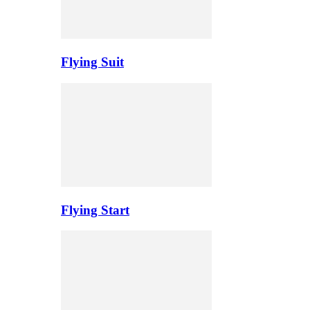
Flying Suit
Flying Start