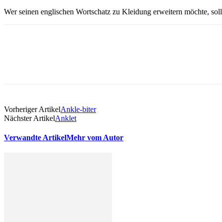
Wer seinen englischen Wortschatz zu Kleidung erweitern möchte, sol
Vorheriger Artikel
Ankle-biter
Nächster Artikel
Anklet
Verwandte Artikel
Mehr vom Autor