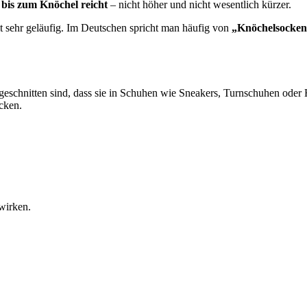
 bis zum Knöchel reicht
– nicht höher und nicht wesentlich kürzer.
lt sehr geläufig. Im Deutschen spricht man häufig von
„Knöchelsocke
geschnitten sind, dass sie in Schuhen wie Sneakers, Turnschuhen ode
cken.
 wirken.