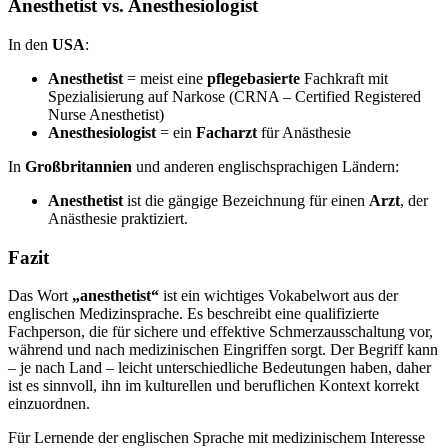
Anesthetist vs. Anesthesiologist
In den
USA
:
Anesthetist
= meist eine
pflegebasierte
Fachkraft mit
Spezialisierung auf Narkose (CRNA – Certified Registered
Nurse Anesthetist)
Anesthesiologist
= ein
Facharzt
für Anästhesie
In
Großbritannien
und anderen englischsprachigen Ländern:
Anesthetist
ist die gängige Bezeichnung für einen
Arzt
, der
Anästhesie praktiziert.
Fazit
Das Wort
„anesthetist“
ist ein wichtiges Vokabelwort aus der
englischen Medizinsprache. Es beschreibt eine qualifizierte
Fachperson, die für sichere und effektive Schmerzausschaltung vor,
während und nach medizinischen Eingriffen sorgt. Der Begriff kann
– je nach Land – leicht unterschiedliche Bedeutungen haben, daher
ist es sinnvoll, ihn im kulturellen und beruflichen Kontext korrekt
einzuordnen.
Für Lernende der englischen Sprache mit medizinischem Interesse