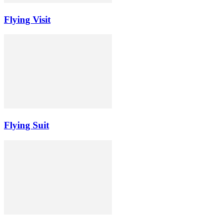
Flying Visit
Flying Suit