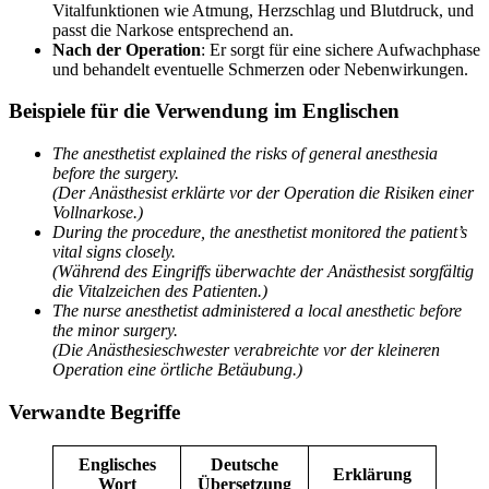
Vitalfunktionen wie Atmung, Herzschlag und Blutdruck, und
passt die Narkose entsprechend an.
Nach der Operation
: Er sorgt für eine sichere Aufwachphase
und behandelt eventuelle Schmerzen oder Nebenwirkungen.
Beispiele für die Verwendung im Englischen
The anesthetist explained the risks of general anesthesia
before the surgery.
(Der Anästhesist erklärte vor der Operation die Risiken einer
Vollnarkose.)
During the procedure, the anesthetist monitored the patient’s
vital signs closely.
(Während des Eingriffs überwachte der Anästhesist sorgfältig
die Vitalzeichen des Patienten.)
The nurse anesthetist administered a local anesthetic before
the minor surgery.
(Die Anästhesieschwester verabreichte vor der kleineren
Operation eine örtliche Betäubung.)
Verwandte Begriffe
Englisches
Deutsche
Erklärung
Wort
Übersetzung