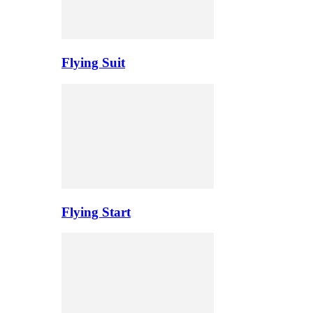
Flying Suit
Flying Start