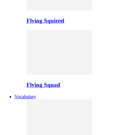
Flying Squirrel
Flying Squad
Vocabulary