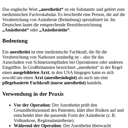
Das englische Wort
„anesthetist“
ist ein Substantiv und gehört zum
medizinischen Fachvokabular. Es beschreibt eine Person, die auf die
Verabreichung von Anästhesie (Betäubung) spezialisiert ist. Im
Deutschen lautet die entsprechende Berufsbezeichnung
„Anästhesist“
oder
„Anästhesistin“
.
Bedeutung
Ein
anesthetist
ist eine medizinische Fachkraft, die für die
Verabreichung von Narkosen zuständig ist – also für das
Ausschalten von Schmerzempfinden bei Operationen oder anderen
Eingriffen. In Großbritannien bezeichnet „anesthetist“ in der Regel
einen
ausgebildeten Arzt
, in den USA hingegen kann es sich
sowohl um einen
Arzt (anesthesiologist)
als auch um eine
pflegebasierte Fachkraft (nurse anesthetist)
handeln.
Verwendung in der Praxis
Vor der Operation
: Der Anesthetist prüft den
Gesundheitszustand des Patienten, klärt über Risiken auf und
entscheidet über die passende Form der Anästhesie (z. B.
Vollnarkose, Regionalanästhesie).
Während der Operation
: Der Anesthetist überwacht