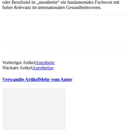
oder Berufsziel ist „anesthetist“ ein fundamentales Fachwort mit
hoher Relevanz im internationalen Gesundheitswesen.
Vorheriger Artikel
Anesthetic
Nächster Artikel
Anesthetize
Verwandte Artikel
Mehr vom Autor