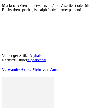
Merktipp:
Wenn du etwas nach A bis Z sortierst oder über
Buchstaben sprichst, ist „alphabetic“ immer passend.
Vorheriger Artikel
Alphabet
Nächster Artikel
Alphabetical
Verwandte Artikel
Mehr vom Autor