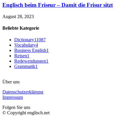
Englisch beim Friseur – Damit die Frisur sitzt
August 28, 2023
Beliebte Kategorie
Dictionary
11087
Vocabulary
4
Business English
1
Reisen
1
Redewendungen
1
Grammatik
1
Über uns
Datenschutzerklärung
Impressum
Folgen Sie uns
© Copyright englisch.net