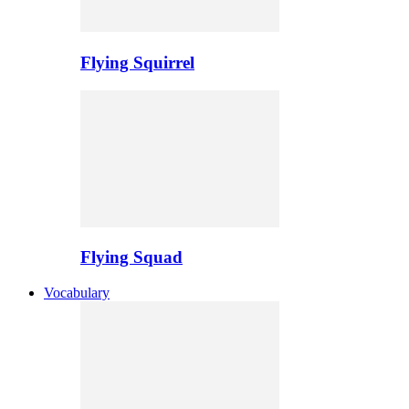
Flying Squirrel
Flying Squad
Vocabulary