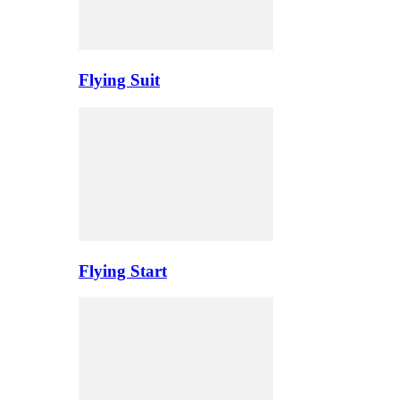
Flying Suit
Flying Start