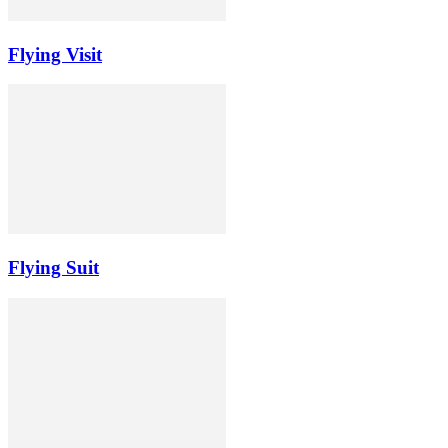
Flying Visit
Flying Suit