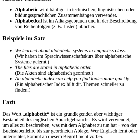
Alphabetic
wird häufiger in technischen, linguistischen oder
bildungssprachlichen Zusammenhängen verwendet.
Alphabetical
ist im Alltagsgebrauch und in der Beschreibung
von Reihenfolgen (z. B. Listen) üblicher.
Beispiele im Satz
We learned about alphabetic systems in linguistics class.
(Wir haben im Sprachwissenschaftskurs über alphabetische
Systeme gelernt.)
The files are stored in alphabetic order.
(Die Akten sind alphabetisch geordnet.)
An alphabetic index can help you find topics more quickly.
(Ein alphabetischer Index hilft dir, Themen schneller zu
finden.)
Fazit
Das Wort
„alphabetic“
ist ein grundlegender, aber wichtiger
Bestandteil des englischen Sprachgebrauchs. Es wird verwendet,
um alles zu beschreiben, was mit dem Alphabet zu tun hat – von der
Buchstabenlehre bis zur geordneten Ablage. Wer Englisch lernt oder
unterrichtet, kommt an diesem Begriff nicht vorbei.