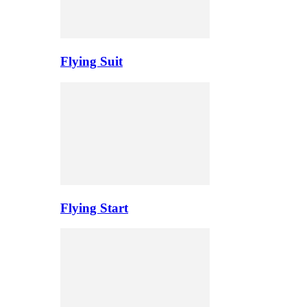
Flying Suit
Flying Start