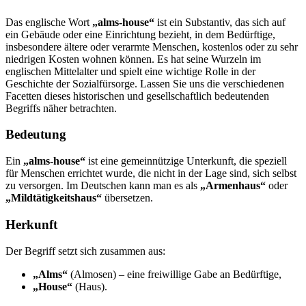
Das englische Wort
„alms-house“
ist ein Substantiv, das sich auf
ein Gebäude oder eine Einrichtung bezieht, in dem Bedürftige,
insbesondere ältere oder verarmte Menschen, kostenlos oder zu sehr
niedrigen Kosten wohnen können. Es hat seine Wurzeln im
englischen Mittelalter und spielt eine wichtige Rolle in der
Geschichte der Sozialfürsorge. Lassen Sie uns die verschiedenen
Facetten dieses historischen und gesellschaftlich bedeutenden
Begriffs näher betrachten.
Bedeutung
Ein
„alms-house“
ist eine gemeinnützige Unterkunft, die speziell
für Menschen errichtet wurde, die nicht in der Lage sind, sich selbst
zu versorgen. Im Deutschen kann man es als
„Armenhaus“
oder
„Mildtätigkeitshaus“
übersetzen.
Herkunft
Der Begriff setzt sich zusammen aus:
„Alms“
(Almosen) – eine freiwillige Gabe an Bedürftige,
„House“
(Haus).