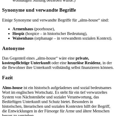
wohltätigen Stiftung betrieben wurde.)
Synonyme und verwandte Begriffe
Einige Synonyme und verwandte Begriffe für „alms-house“ sind:
Armenhaus
(poorhouse),
Hospiz
(hospice – in historischer Bedeutung),
Waisenhaus
(orphanage – in verwandtem sozialen Kontext).
Antonyme
Das Gegenteil eines „alms-house“ wäre eine
private,
kostenpflichtige Unterkunft
oder eine
luxuriöse Residenz
, in der
die Bewohner ihre Unterkunft vollständig selbst finanzieren können.
Fazit
Alms-house
ist ein historisch aufgeladenes und sozial bedeutsames
Wort im englischen Wortschatz. Es steht für ein tief verwurzeltes
System von Nächstenliebe und sozialer Verantwortung, das
Bedürftigen Unterkunft und Schutz bietet. Besonders in
historischen, literarischen und sozialen Kontexten hilft der Begriff,
die Entwicklungen in der Fürsorge für Arme und ältere Menschen
besser zu verstehen.