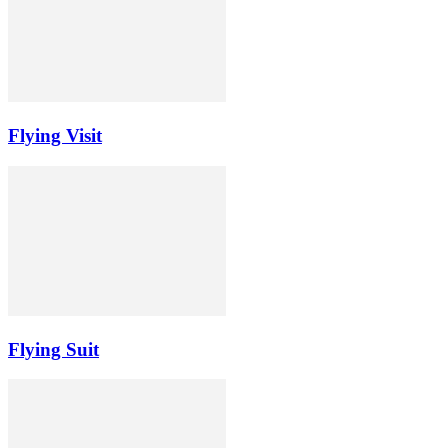
Flying Visit
Flying Suit