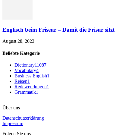
Englisch beim Friseur – Damit die Frisur sitzt
August 28, 2023
Beliebte Kategorie
Dictionary
11087
Vocabulary
4
Business English
1
Reisen
1
Redewendungen
1
Grammatik
1
Über uns
Datenschutzerklärung
Impressum
Folgen Sie uns