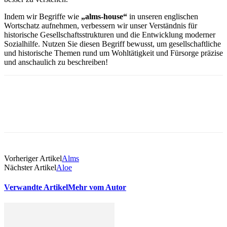
Indem wir Begriffe wie
„alms-house“
in unseren englischen
Wortschatz aufnehmen, verbessern wir unser Verständnis für
historische Gesellschaftsstrukturen und die Entwicklung moderner
Sozialhilfe. Nutzen Sie diesen Begriff bewusst, um gesellschaftliche
und historische Themen rund um Wohltätigkeit und Fürsorge präzise
und anschaulich zu beschreiben!
Vorheriger Artikel
Alms
Nächster Artikel
Aloe
Verwandte Artikel
Mehr vom Autor