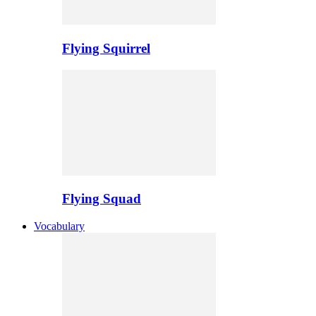
Flying Squirrel
Flying Squad
Vocabulary