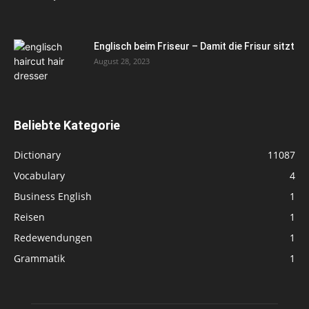
Englisch beim Friseur – Damit die Frisur sitzt
August 28, 2023
Beliebte Kategorie
Dictionary
11087
Vocabulary
4
Business English
1
Reisen
1
Redewendungen
1
Grammatik
1