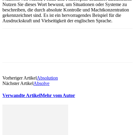
Nutzen Sie dieses Wort bewusst, um Situationen oder Systeme zu
beschreiben, die durch absolute Kontrolle und Machtkonzentration
gekennzeichnet sind. Es ist ein hervorragendes Beispiel für die
Ausdruckskraft und Vielseitigkeit der englischen Sprache.
Vorheriger Artikel
Absolution
Nächster Artikel
Absolve
Verwandte Artikel
Mehr vom Autor