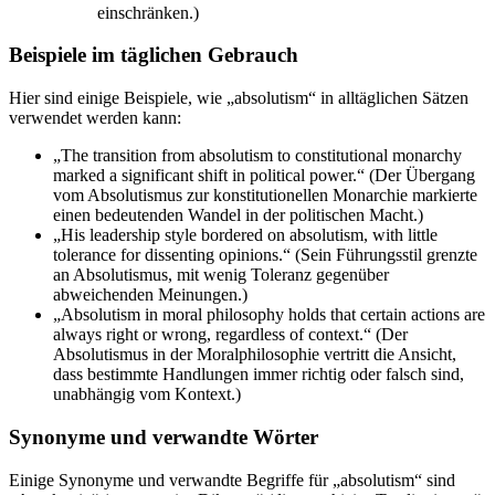
einschränken.)
Beispiele im täglichen Gebrauch
Hier sind einige Beispiele, wie „absolutism“ in alltäglichen Sätzen
verwendet werden kann:
„The transition from absolutism to constitutional monarchy
marked a significant shift in political power.“ (Der Übergang
vom Absolutismus zur konstitutionellen Monarchie markierte
einen bedeutenden Wandel in der politischen Macht.)
„His leadership style bordered on absolutism, with little
tolerance for dissenting opinions.“ (Sein Führungsstil grenzte
an Absolutismus, mit wenig Toleranz gegenüber
abweichenden Meinungen.)
„Absolutism in moral philosophy holds that certain actions are
always right or wrong, regardless of context.“ (Der
Absolutismus in der Moralphilosophie vertritt die Ansicht,
dass bestimmte Handlungen immer richtig oder falsch sind,
unabhängig vom Kontext.)
Synonyme und verwandte Wörter
Einige Synonyme und verwandte Begriffe für „absolutism“ sind