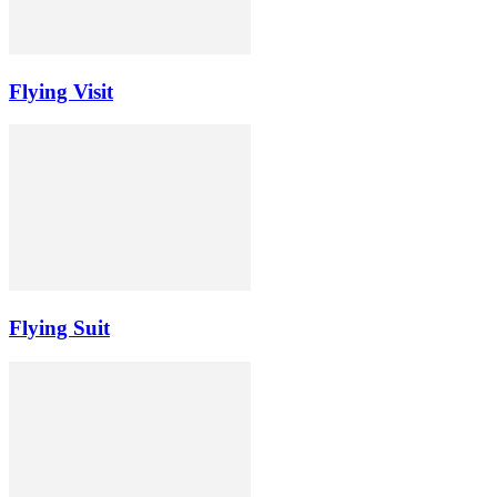
Flying Visit
Flying Suit