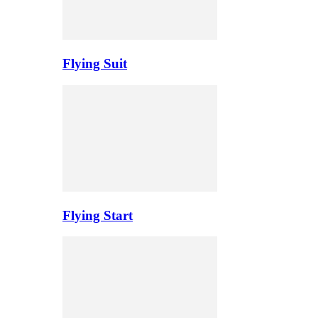
Flying Suit
Flying Start