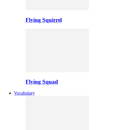
Flying Squirrel
Flying Squad
Vocabulary