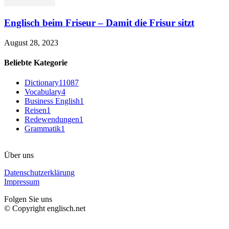
Englisch beim Friseur – Damit die Frisur sitzt
August 28, 2023
Beliebte Kategorie
Dictionary
11087
Vocabulary
4
Business English
1
Reisen
1
Redewendungen
1
Grammatik
1
Über uns
Datenschutzerklärung
Impressum
Folgen Sie uns
© Copyright englisch.net