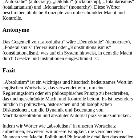
„Autokratie“ (autocracy), „Diktatur“ (dictatorship), „Totalitarismus“
(totalitarianism) und „Monarchie“ (monarchy). Diese Wörter
beschreiben ähnliche Konzepte von unbeschränkter Macht und
Kontrolle.
Antonyme
Das Gegenteil von „absolutism“ wäre „Demokratie“ (democracy),
„Föderalismus“ (federalism) oder „Konstitutionalismus“
(constitutionalism), was auf ein System hinweist, in dem die Macht
durch Gesetze und Institutionen eingeschränkt ist.
Fazit
„Absolutism“ ist ein wichtiges und historisch bedeutsames Wort im
englischen Wortschatz, das verwendet wird, um eine
Regierungsform oder ein philosophisches Prinzip zu beschreiben,
das uneingeschränkte Macht und Kontrolle betont. Es ist besonders
nützlich in politischen, historischen und philosophischen
Diskussionen, um die Dynamik und Bedeutung von
Machtkonzentration und absoluter Autorität präzise auszudrücken.
Indem wir Wörter wie „absolutism“ in unseren Wortschatz
aufnehmen, erweitern wir unsere Fähigkeit, die verschiedenen
Nuancen von Macht, Politik und Philosophie detailliert darzustellen.