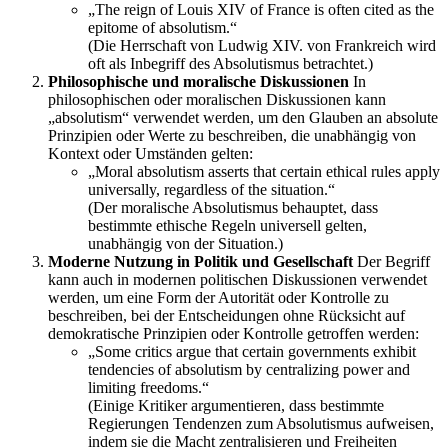
„The reign of Louis XIV of France is often cited as the
epitome of absolutism.“
(Die Herrschaft von Ludwig XIV. von Frankreich wird
oft als Inbegriff des Absolutismus betrachtet.)
Philosophische und moralische Diskussionen
In
philosophischen oder moralischen Diskussionen kann
„absolutism“ verwendet werden, um den Glauben an absolute
Prinzipien oder Werte zu beschreiben, die unabhängig von
Kontext oder Umständen gelten:
„Moral absolutism asserts that certain ethical rules apply
universally, regardless of the situation.“
(Der moralische Absolutismus behauptet, dass
bestimmte ethische Regeln universell gelten,
unabhängig von der Situation.)
Moderne Nutzung in Politik und Gesellschaft
Der Begriff
kann auch in modernen politischen Diskussionen verwendet
werden, um eine Form der Autorität oder Kontrolle zu
beschreiben, bei der Entscheidungen ohne Rücksicht auf
demokratische Prinzipien oder Kontrolle getroffen werden:
„Some critics argue that certain governments exhibit
tendencies of absolutism by centralizing power and
limiting freedoms.“
(Einige Kritiker argumentieren, dass bestimmte
Regierungen Tendenzen zum Absolutismus aufweisen,
indem sie die Macht zentralisieren und Freiheiten