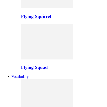
Flying Squirrel
Flying Squad
Vocabulary