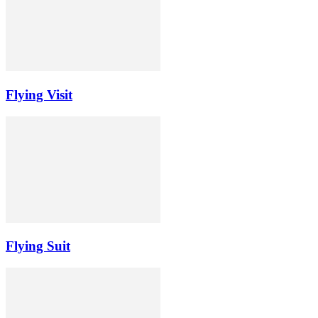
Flying Visit
Flying Suit