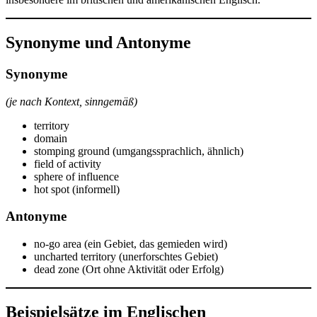
Synonyme und Antonyme
Synonyme
(je nach Kontext, sinngemäß)
territory
domain
stomping ground (umgangssprachlich, ähnlich)
field of activity
sphere of influence
hot spot (informell)
Antonyme
no-go area (ein Gebiet, das gemieden wird)
uncharted territory (unerforschtes Gebiet)
dead zone (Ort ohne Aktivität oder Erfolg)
Beispielsätze im Englischen