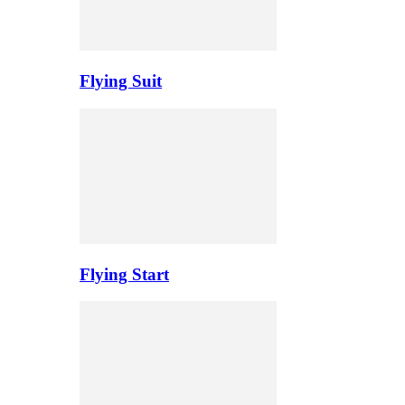
Flying Suit
Flying Start