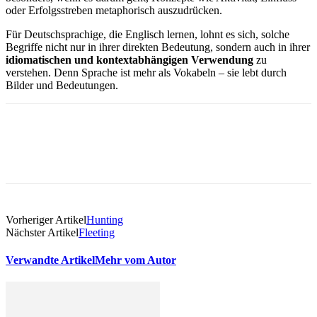
oder Erfolgsstreben metaphorisch auszudrücken.
Für Deutschsprachige, die Englisch lernen, lohnt es sich, solche
Begriffe nicht nur in ihrer direkten Bedeutung, sondern auch in ihrer
idiomatischen und kontextabhängigen Verwendung
zu
verstehen. Denn Sprache ist mehr als Vokabeln – sie lebt durch
Bilder und Bedeutungen.
Vorheriger Artikel
Hunting
Nächster Artikel
Fleeting
Verwandte Artikel
Mehr vom Autor