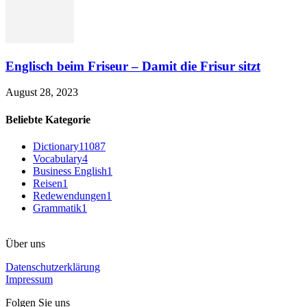
Englisch beim Friseur – Damit die Frisur sitzt
August 28, 2023
Beliebte Kategorie
Dictionary
11087
Vocabulary
4
Business English
1
Reisen
1
Redewendungen
1
Grammatik
1
Über uns
Datenschutzerklärung
Impressum
Folgen Sie uns