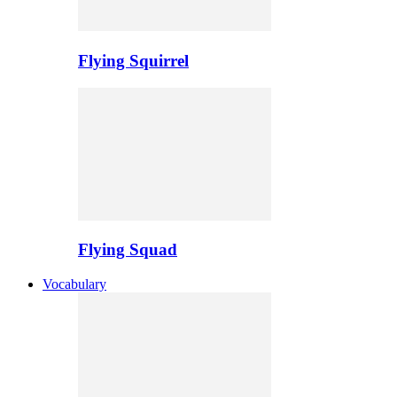
Flying Squirrel
Flying Squad
Vocabulary