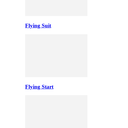
Flying Suit
Flying Start