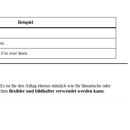
Beispiel
me.
 I’ve ever been.
s ist für den Alltag ebenso nützlich wie für literarische oder
schen
flexibler und bildhafter verwendet werden kann
.