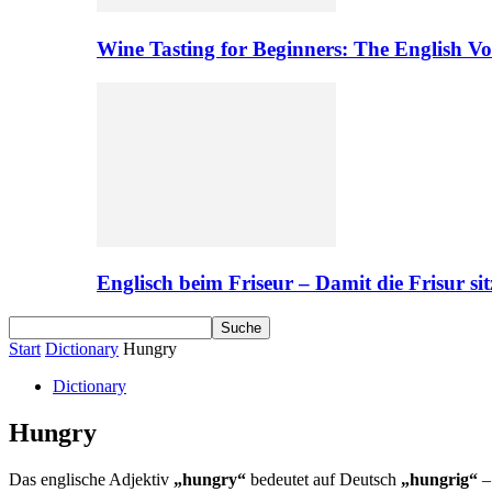
Wine Tasting for Beginners: The English V
Englisch beim Friseur – Damit die Frisur sit
Start
Dictionary
Hungry
Dictionary
Hungry
Das englische Adjektiv
„hungry“
bedeutet auf Deutsch
„hungrig“
–