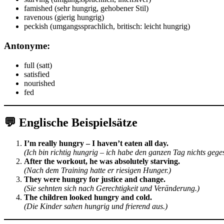
famished (sehr hungrig, gehobener Stil)
ravenous (gierig hungrig)
peckish (umgangssprachlich, britisch: leicht hungrig)
Antonyme:
full (satt)
satisfied
nourished
fed
💬 Englische Beispielsätze
I’m really hungry – I haven’t eaten all day.
(Ich bin richtig hungrig – ich habe den ganzen Tag nichts gege
After the workout, he was absolutely starving.
(Nach dem Training hatte er riesigen Hunger.)
They were hungry for justice and change.
(Sie sehnten sich nach Gerechtigkeit und Veränderung.)
The children looked hungry and cold.
(Die Kinder sahen hungrig und frierend aus.)