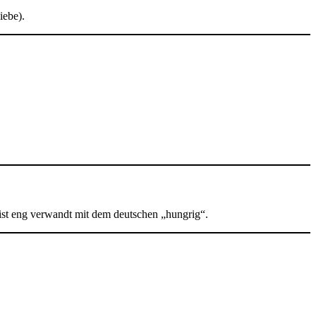
iebe).
s ist eng verwandt mit dem deutschen „hungrig“.