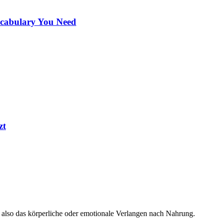
ocabulary You Need
zt
 also das körperliche oder emotionale Verlangen nach Nahrung.