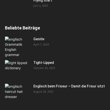
Flying Start
Juni 2, 2025
Beliebte Beiträge
Genitiv
April 7, 2024
Tight-Lipped
Oktober 30, 2023
Englisch beim Friseur – Damit die Frisur sitzt
August 28, 2023