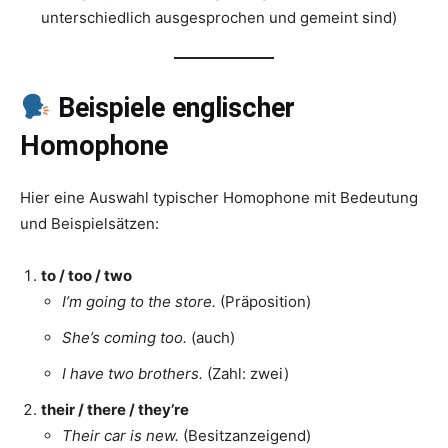
unterschiedlich ausgesprochen und gemeint sind)
Beispiele englischer
Homophone
Hier eine Auswahl typischer Homophone mit Bedeutung
und Beispielsätzen:
to / too / two
I’m going to the store.
(Präposition)
She’s coming too.
(auch)
I have two brothers.
(Zahl: zwei)
their / there / they’re
Their car is new.
(Besitzanzeigend)