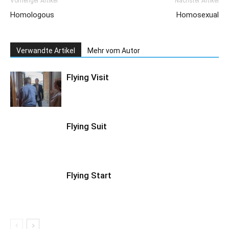
Vorheriger Artikel
Nächster Artikel
Homologous
Homosexual
Verwandte Artikel
Mehr vom Autor
Flying Visit
Flying Suit
Flying Start