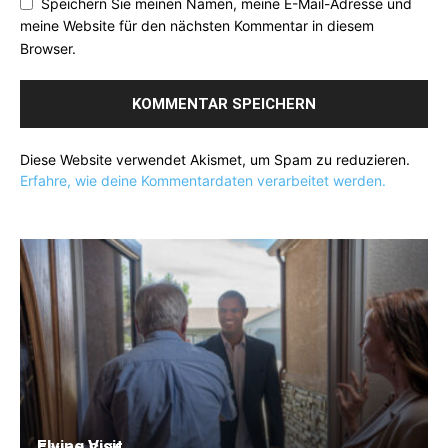
Speichern Sie meinen Namen, meine E-Mail-Adresse und
meine Website für den nächsten Kommentar in diesem
Browser.
Diese Website verwendet Akismet, um Spam zu reduzieren.
Erfahre, wie deine Kommentardaten verarbeitet werden.
Flying Visit