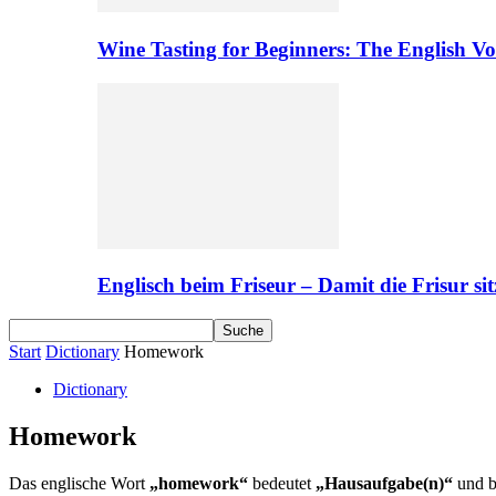
Wine Tasting for Beginners: The English V
Englisch beim Friseur – Damit die Frisur sit
Start
Dictionary
Homework
Dictionary
Homework
Das englische Wort
„homework“
bedeutet
„Hausaufgabe(n)“
und b