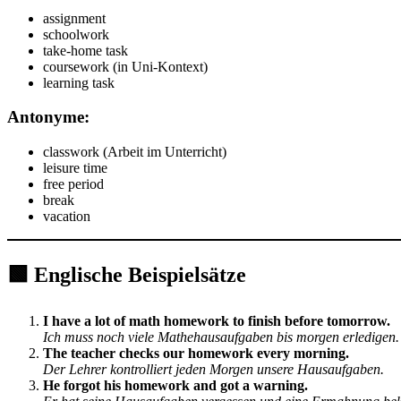
assignment
schoolwork
take-home task
coursework (in Uni-Kontext)
learning task
Antonyme:
classwork (Arbeit im Unterricht)
leisure time
free period
break
vacation
🟩 Englische Beispielsätze
I have a lot of math homework to finish before tomorrow.
Ich muss noch viele Mathehausaufgaben bis morgen erledigen.
The teacher checks our homework every morning.
Der Lehrer kontrolliert jeden Morgen unsere Hausaufgaben.
He forgot his homework and got a warning.