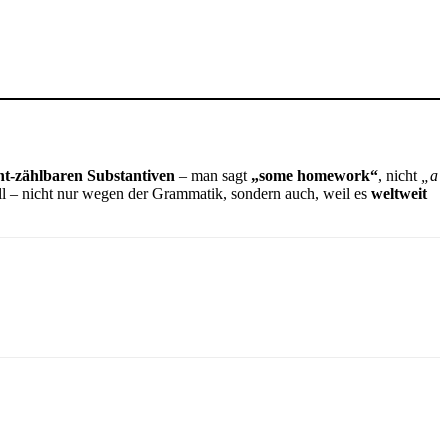
cht-zählbaren Substantiven
– man sagt
„some homework“
, nicht
„a
ll – nicht nur wegen der Grammatik, sondern auch, weil es
weltweit