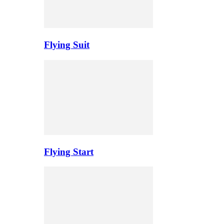
Flying Suit
Flying Start