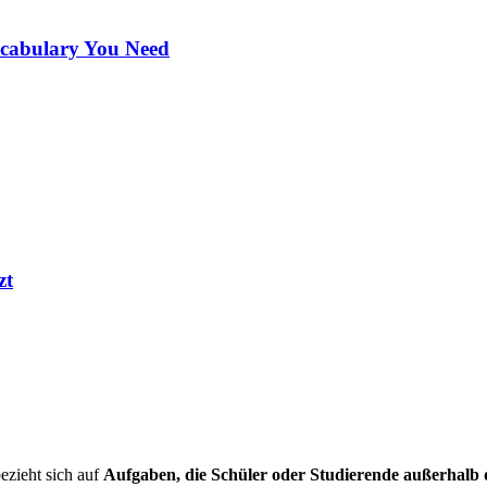
ocabulary You Need
zt
ezieht sich auf
Aufgaben, die Schüler oder Studierende außerhalb de