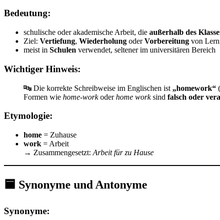
Bedeutung:
schulische oder akademische Arbeit, die
außerhalb des Klass
Ziel:
Vertiefung
,
Wiederholung
oder
Vorbereitung
von Lerni
meist in
Schulen
verwendet, seltener im universitären Bereich
Wichtiger Hinweis:
🔤 Die korrekte Schreibweise im Englischen ist
„homework“
(
Formen wie
home-work
oder
home work
sind
falsch oder vera
Etymologie:
home
= Zuhause
work
= Arbeit
→ Zusammengesetzt:
Arbeit für zu Hause
🟦 Synonyme und Antonyme
Synonyme: