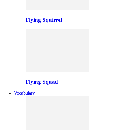
Flying Squirrel
Flying Squad
Vocabulary