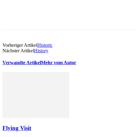
Vorheriger Artikel
Historic
Nächster Artikel
History
Verwandte Artikel
Mehr vom Autor
Flying Visit