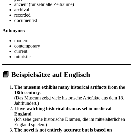
ancient (für sehr alte Zeiträume)
archival
recorded
documented
Antonyme:
modern
contemporary
current
futuristic
📘 Beispielsätze auf Englisch
The museum exhibits many historical artifacts from the
18th century.
(Das Museum zeigt viele historische Artefakte aus dem 18.
Jahrhundert.)
I love watching historical dramas set in medieval
England.
(Ich sehe gerne historische Dramen, die im mittelalterlichen
England spielen.)
The novel is not entirely accurate but is based on