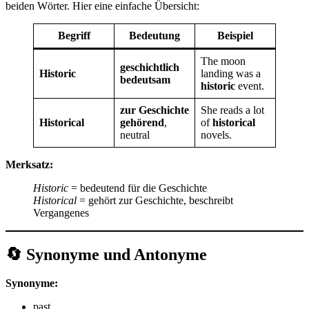
beiden Wörter. Hier eine einfache Übersicht:
Begriff
Bedeutung
Beispiel
The moon
geschichtlich
Historic
landing was a
bedeutsam
historic
event.
zur Geschichte
She reads a lot
Historical
gehörend
,
of
historical
neutral
novels.
Merksatz:
Historic
= bedeutend für die Geschichte
Historical
= gehört zur Geschichte, beschreibt
Vergangenes
🔄 Synonyme und Antonyme
Synonyme:
past