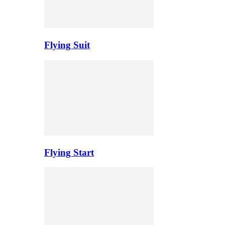
Flying Suit
Flying Start