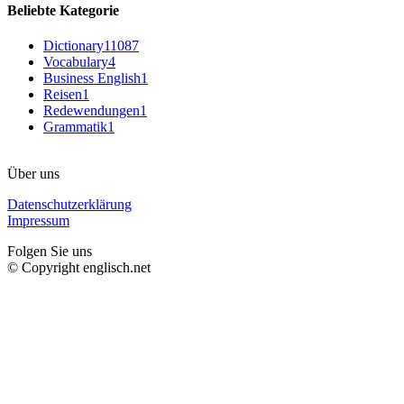
Beliebte Kategorie
Dictionary
11087
Vocabulary
4
Business English
1
Reisen
1
Redewendungen
1
Grammatik
1
Über uns
Datenschutzerklärung
Impressum
Folgen Sie uns
© Copyright englisch.net