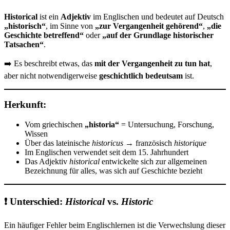
Historical
ist ein
Adjektiv
im Englischen und bedeutet auf Deutsch
„historisch“
, im Sinne von
„zur Vergangenheit gehörend“
,
„die
Geschichte betreffend“
oder
„auf der Grundlage historischer
Tatsachen“
.
➡️ Es beschreibt etwas, das
mit der Vergangenheit zu tun hat
,
aber nicht notwendigerweise
geschichtlich bedeutsam
ist.
Herkunft:
Vom griechischen
„historia“
= Untersuchung, Forschung,
Wissen
Über das lateinische
historicus
→ französisch
historique
Im Englischen verwendet seit dem 15. Jahrhundert
Das Adjektiv
historical
entwickelte sich zur allgemeinen
Bezeichnung für alles, was sich auf Geschichte bezieht
❗ Unterschied:
Historical
vs.
Historic
Ein häufiger Fehler beim Englischlernen ist die Verwechslung dieser