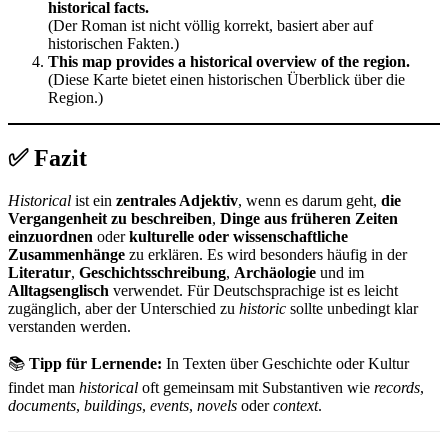
historical facts.
(Der Roman ist nicht völlig korrekt, basiert aber auf
historischen Fakten.)
This map provides a historical overview of the region.
(Diese Karte bietet einen historischen Überblick über die
Region.)
✅ Fazit
Historical
ist ein
zentrales Adjektiv
, wenn es darum geht,
die
Vergangenheit zu beschreiben
,
Dinge aus früheren Zeiten
einzuordnen
oder
kulturelle oder wissenschaftliche
Zusammenhänge
zu erklären. Es wird besonders häufig in der
Literatur
,
Geschichtsschreibung
,
Archäologie
und im
Alltagsenglisch
verwendet. Für Deutschsprachige ist es leicht
zugänglich, aber der Unterschied zu
historic
sollte unbedingt klar
verstanden werden.
📚
Tipp für Lernende:
In Texten über Geschichte oder Kultur
findet man
historical
oft gemeinsam mit Substantiven wie
records
,
documents
,
buildings
,
events
,
novels
oder
context
.