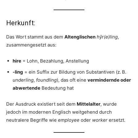
Herkunft:
Das Wort stammt aus dem
Altenglischen
hȳr(e)ling
,
zusammengesetzt aus:
hire
= Lohn, Bezahlung, Anstellung
-ling
= ein Suffix zur Bildung von Substantiven (z. B.
underling
,
foundling
), das oft eine
vermindernde oder
abwertende
Bedeutung hat
Der Ausdruck existiert seit dem
Mittelalter
, wurde
jedoch im modernen Englisch weitgehend durch
neutralere Begriffe wie
employee
oder
worker
ersetzt.