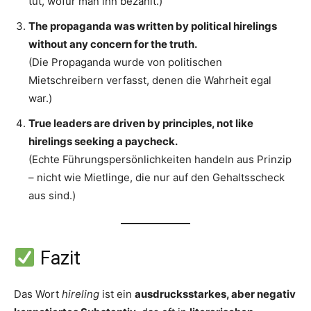
tut, wofür man ihn bezahlt.)
The propaganda was written by political hirelings
without any concern for the truth.
(Die Propaganda wurde von politischen
Mietschreibern verfasst, denen die Wahrheit egal
war.)
True leaders are driven by principles, not like
hirelings seeking a paycheck.
(Echte Führungspersönlichkeiten handeln aus Prinzip
– nicht wie Mietlinge, die nur auf den Gehaltsscheck
aus sind.)
Fazit
Das Wort
hireling
ist ein
ausdrucksstarkes, aber negativ