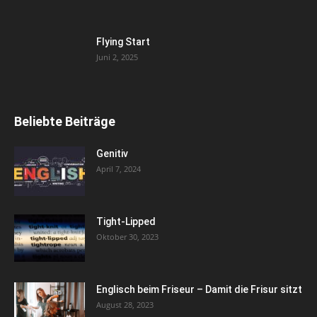
Flying Start
Juni 2, 2025
Beliebte Beiträge
Genitiv
April 7, 2024
Tight-Lipped
Oktober 30, 2023
Englisch beim Friseur – Damit die Frisur sitzt
August 28, 2023