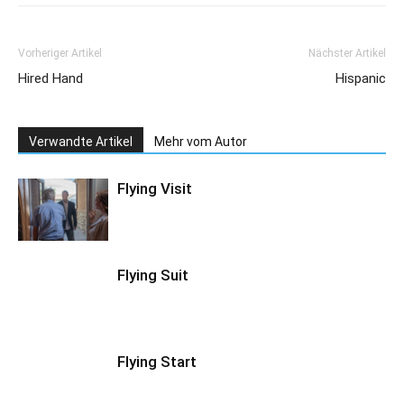
Vorheriger Artikel
Nächster Artikel
Hired Hand
Hispanic
Verwandte Artikel
Mehr vom Autor
Flying Visit
Flying Suit
Flying Start