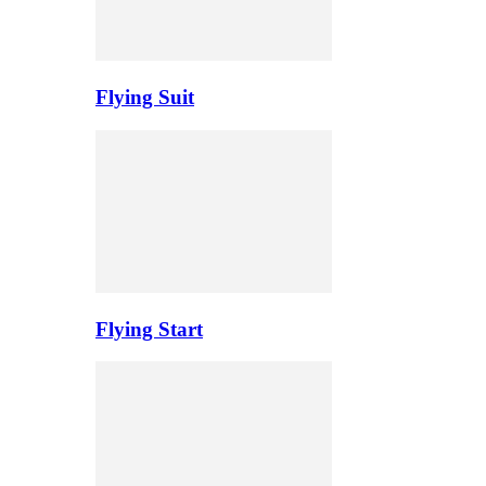
Flying Suit
Flying Start