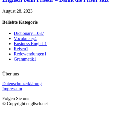
August 28, 2023
Beliebte Kategorie
Dictionary
11087
Vocabulary
4
Business English
1
Reisen
1
Redewendungen
1
Grammatik
1
Über uns
Datenschutzerklärung
Impressum
Folgen Sie uns
© Copyright englisch.net