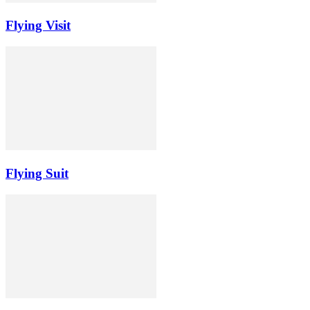
Flying Visit
Flying Suit