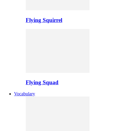
Flying Squirrel
Flying Squad
Vocabulary