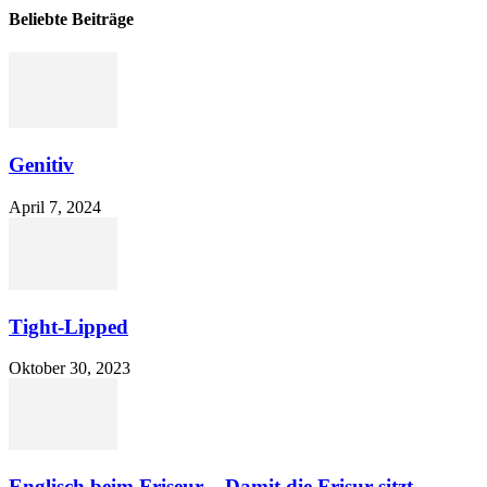
Beliebte Beiträge
Genitiv
April 7, 2024
Tight-Lipped
Oktober 30, 2023
Englisch beim Friseur – Damit die Frisur sitzt