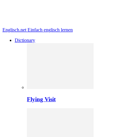
Englisch.net
Einfach englisch lernen
Dictionary
Flying Visit