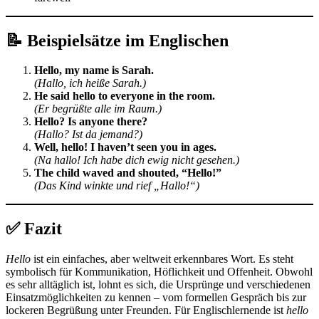
📝
Beispielsätze im Englischen
Hello, my name is Sarah.
(Hallo, ich heiße Sarah.)
He said hello to everyone in the room.
(Er begrüßte alle im Raum.)
Hello? Is anyone there?
(Hallo? Ist da jemand?)
Well, hello! I haven’t seen you in ages.
(Na hallo! Ich habe dich ewig nicht gesehen.)
The child waved and shouted, “Hello!”
(Das Kind winkte und rief „Hallo!“)
✅
Fazit
Hello
ist ein einfaches, aber weltweit erkennbares Wort. Es steht
symbolisch für Kommunikation, Höflichkeit und Offenheit. Obwohl
es sehr alltäglich ist, lohnt es sich, die Ursprünge und verschiedenen
Einsatzmöglichkeiten zu kennen – vom formellen Gespräch bis zur
lockeren Begrüßung unter Freunden. Für Englischlernende ist
hello