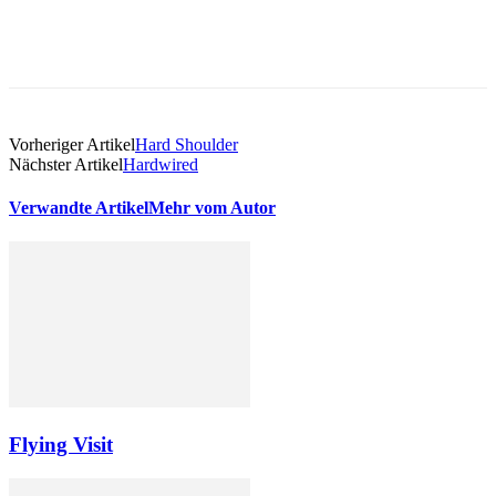
Vorheriger Artikel
Hard Shoulder
Nächster Artikel
Hardwired
Verwandte Artikel
Mehr vom Autor
Flying Visit