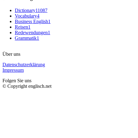
Dictionary
11087
Vocabulary
4
Business English
1
Reisen
1
Redewendungen
1
Grammatik
1
Über uns
Datenschutzerklärung
Impressum
Folgen Sie uns
© Copyright englisch.net