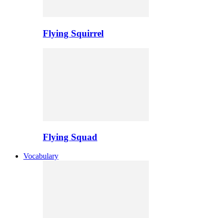
Flying Squirrel
Flying Squad
Vocabulary