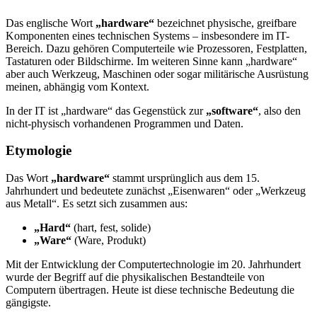
Das englische Wort
„hardware“
bezeichnet physische, greifbare
Komponenten eines technischen Systems – insbesondere im IT-
Bereich. Dazu gehören Computerteile wie Prozessoren, Festplatten,
Tastaturen oder Bildschirme. Im weiteren Sinne kann „hardware“
aber auch Werkzeug, Maschinen oder sogar militärische Ausrüstung
meinen, abhängig vom Kontext.
In der IT ist „hardware“ das Gegenstück zur
„software“
, also den
nicht-physisch vorhandenen Programmen und Daten.
Etymologie
Das Wort
„hardware“
stammt ursprünglich aus dem 15.
Jahrhundert und bedeutete zunächst „Eisenwaren“ oder „Werkzeug
aus Metall“. Es setzt sich zusammen aus:
„Hard“
(hart, fest, solide)
„Ware“
(Ware, Produkt)
Mit der Entwicklung der Computertechnologie im 20. Jahrhundert
wurde der Begriff auf die physikalischen Bestandteile von
Computern übertragen. Heute ist diese technische Bedeutung die
gängigste.