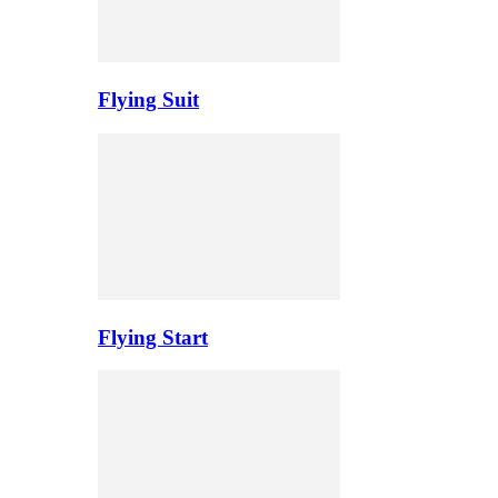
Flying Suit
Flying Start