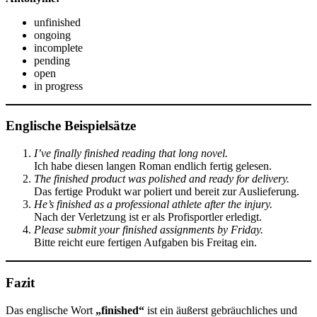
unfinished
ongoing
incomplete
pending
open
in progress
Englische Beispielsätze
I’ve finally finished reading that long novel.
Ich habe diesen langen Roman endlich fertig gelesen.
The finished product was polished and ready for delivery.
Das fertige Produkt war poliert und bereit zur Auslieferung.
He’s finished as a professional athlete after the injury.
Nach der Verletzung ist er als Profisportler erledigt.
Please submit your finished assignments by Friday.
Bitte reicht eure fertigen Aufgaben bis Freitag ein.
Fazit
Das englische Wort
„finished“
ist ein äußerst gebräuchliches und