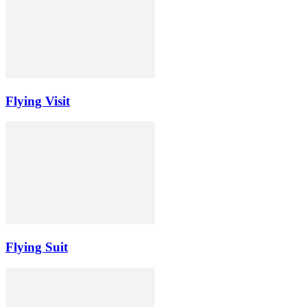
Flying Visit
Flying Suit