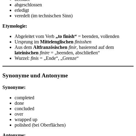
abgeschlossen
erledigt
veredelt (im technischen Sinn)
Etymologie:
Abgeleitet vom Verb
„to finish“
= beenden, vollenden
Ursprung im
Mittelenglischen
finisshen
Aus dem
Altfranzösischen
finir
, basierend auf dem
lateinischen
finire
= „beenden, abschließen“
Wurzel:
finis
= „Ende“, „Grenze“
Synonyme und Antonyme
Synonyme:
completed
done
concluded
over
wrapped up
polished (bei Oberflächen)
Antonyme: