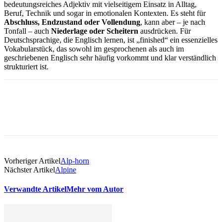
bedeutungsreiches Adjektiv mit vielseitigem Einsatz in Alltag,
Beruf, Technik und sogar in emotionalen Kontexten. Es steht für
Abschluss, Endzustand oder Vollendung
, kann aber – je nach
Tonfall – auch
Niederlage oder Scheitern
ausdrücken. Für
Deutschsprachige, die Englisch lernen, ist „finished“ ein essenzielles
Vokabularstück, das sowohl im gesprochenen als auch im
geschriebenen Englisch sehr häufig vorkommt und klar verständlich
strukturiert ist.
Vorheriger Artikel
Alp-horn
Nächster Artikel
Alpine
Verwandte Artikel
Mehr vom Autor