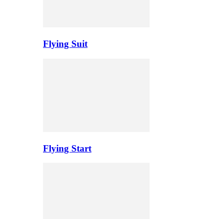
Flying Suit
Flying Start