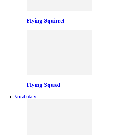
Flying Squirrel
Flying Squad
Vocabulary