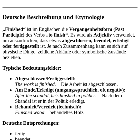
Deutsche Beschreibung und Etymologie
„Finished“
ist im Englischen die
Vergangenheitsform (Past
Participle)
des Verbs
„to finish“
. Es wird als
Adjektiv
verwendet,
um auszudrücken, dass etwas
abgeschlossen, beendet, erledigt
oder fertiggestellt
ist. Je nach Zusammenhang kann es sich auf
physische Dinge, zeitliche Abläufe oder symbolische Zustände
beziehen.
Typische Bedeutungsfelder:
Abgeschlossen/Fertiggestellt:
The work is finished.
– Die Arbeit ist abgeschlossen.
Am Ende/Erledigt (umgangssprachlich, oft negativ):
After the scandal, he’s finished in politics.
– Nach dem
Skandal ist er in der Politik erledigt.
Behandelt/Veredelt (technisch):
Finished wood
– behandeltes Holz
Deutsche Entsprechungen:
fertig
beendet