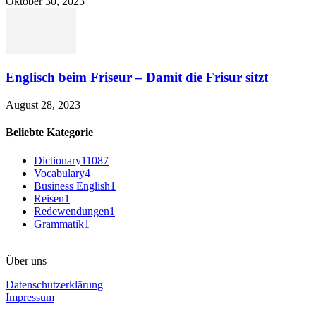
Oktober 30, 2023
Englisch beim Friseur – Damit die Frisur sitzt
August 28, 2023
Beliebte Kategorie
Dictionary
11087
Vocabulary
4
Business English
1
Reisen
1
Redewendungen
1
Grammatik
1
Über uns
Datenschutzerklärung
Impressum