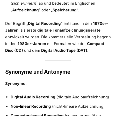
(
sich erinnern
) ab und bedeutet im Englischen
„Aufzeichnung“
oder
„Speicherung“
.
Der Begriff
„Digital Recording“
entstand in den
1970er-
Jahren
, als erste
digitale Tonaufzeichnungsgeräte
entwickelt wurden. Die kommerzielle Verbreitung begann
in den
1980er-Jahren
mit Formaten wie der
Compact
Disc (CD)
und dem
Digital Audio Tape (DAT)
.
Synonyme und Antonyme
Synonyme:
Digital Audio Recording
(digitale Audioaufzeichnung)
Non-linear Recording
(nicht-lineare Aufzeichnung)
Computer-based Recording
(computergestützte