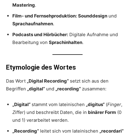
Mastering
.
Film- und Fernsehproduktion:
Sounddesign
und
Sprachaufnahmen
.
Podcasts und Hörbücher:
Digitale Aufnahme und
Bearbeitung von
Sprachinhalten
.
Etymologie des Wortes
Das Wort
„Digital Recording“
setzt sich aus den
Begriffen
„digital“
und
„recording“
zusammen:
„Digital“
stammt vom lateinischen
„digitus“
(
Finger
,
Ziffer
) und beschreibt Daten, die in
binärer Form
(0
und 1) verarbeitet werden.
„Recording“
leitet sich vom lateinischen
„recordari“