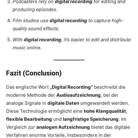
Podcasters rely on
digital recording
for editing and
producing episodes.
Film studios use
digital recording
to capture high-
quality sound effects.
With
digital recording
, it’s easier to edit and distribute
music online.
Fazit (Conclusion)
Das englische Wort
„Digital Recording“
beschreibt die
moderne Methode der
Audioaufzeichnung
, bei der
analoge Signale in
digitale Daten
umgewandelt werden.
Diese Technologie ermöglicht eine
hohe Klangqualität
,
flexible Bearbeitung
und
langfristige Speicherung
. Im
Vergleich zur
analogen Aufzeichnung
bietet das digitale
Verfahren enorme Vorteile, insbesondere in der