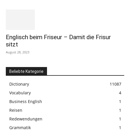
Englisch beim Friseur – Damit die Frisur
sitzt
August 28, 2023
Beliebte Kategorie
Dictionary
11087
Vocabulary
4
Business English
1
Reisen
1
Redewendungen
1
Grammatik
1