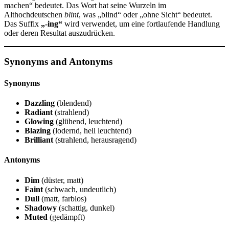
machen“ bedeutet. Das Wort hat seine Wurzeln im
Althochdeutschen
blint
, was „blind“ oder „ohne Sicht“ bedeutet.
Das Suffix
„-ing“
wird verwendet, um eine fortlaufende Handlung
oder deren Resultat auszudrücken.
Synonyms and Antonyms
Synonyms
Dazzling
(blendend)
Radiant
(strahlend)
Glowing
(glühend, leuchtend)
Blazing
(lodernd, hell leuchtend)
Brilliant
(strahlend, herausragend)
Antonyms
Dim
(düster, matt)
Faint
(schwach, undeutlich)
Dull
(matt, farblos)
Shadowy
(schattig, dunkel)
Muted
(gedämpft)