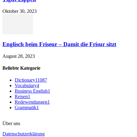
Oktober 30, 2023
Englisch beim Friseur – Damit die Frisur sitzt
August 28, 2023
Beliebte Kategorie
Dictionary
11087
Vocabulary
4
Business English
1
Reisen
1
Redewendungen
1
Grammatik
1
Über uns
Datenschutzerklärung