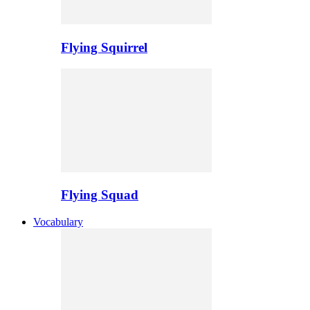
Flying Squirrel
Flying Squad
Vocabulary