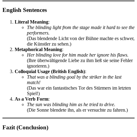
English Sentences
Literal Meaning
:
The blinding light from the stage made it hard to see the
performers.
(Das blendende Licht von der Bühne machte es schwer,
die Künstler zu sehen.)
Metaphorical Meaning
:
Her blinding love for him made her ignore his flaws.
(Ihre überwältigende Liebe zu ihm ließ sie seine Fehler
ignorieren.)
Colloquial Usage (British English)
:
That was a blinding goal by the striker in the last
match!
(Das war ein fantastisches Tor des Stürmers im letzten
Spiel!)
As a Verb Form
:
The sun was blinding him as he tried to drive.
(Die Sonne blendete ihn, als er versuchte zu fahren.)
Fazit (Conclusion)