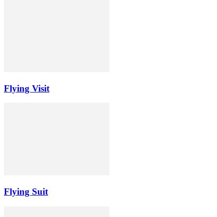
Flying Visit
Flying Suit