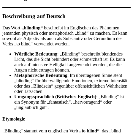
Beschreibung auf Deutsch
Das Wort
„blinding“
beschreibt im Englischen das Phänomen,
jemanden physisch oder metaphorisch „blind“ zu machen. Es kann
sowohl als Adjektiv als auch als Substantiv oder Gerundium des
Verbs „to blind“ verwendet werden.
Wörtliche Bedeutung
: „Blinding“ beschreibt blendendes
Licht, das die Sicht behindert oder schmerzhaft ist. Es kann
auch auf intensive Helligkeit angewendet werden, die die
Augen nicht ertragen können.
Metaphorische Bedeutung
: Im übertragenen Sinne steht
„blinding“ für überwältigende Emotionen, extreme Intensität
oder das „Blindsein“ gegenüber offensichtlichen Wahrheiten
oder Tatsachen.
Umgangssprachlich (Britisches Englisch)
: „Blinding“ ist
ein Synonym für „fantastisch“, „hervorragend“ oder
„unglaublich gut“.
Etymologie
„Blinding“ stammt vom englischen Verb
„to blind“
, das „blind