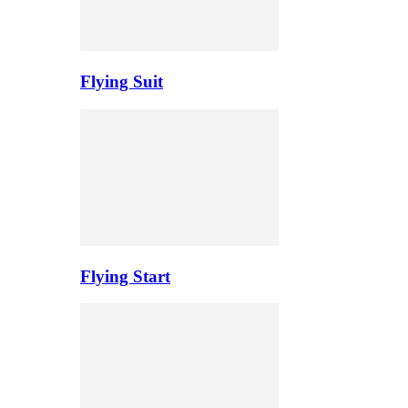
Flying Suit
Flying Start