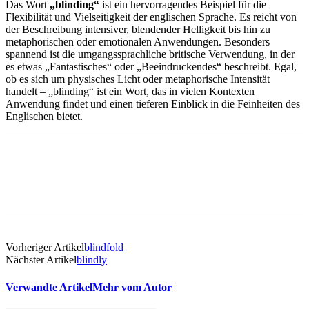
Das Wort
„blinding“
ist ein hervorragendes Beispiel für die
Flexibilität und Vielseitigkeit der englischen Sprache. Es reicht von
der Beschreibung intensiver, blendender Helligkeit bis hin zu
metaphorischen oder emotionalen Anwendungen. Besonders
spannend ist die umgangssprachliche britische Verwendung, in der
es etwas „Fantastisches“ oder „Beeindruckendes“ beschreibt. Egal,
ob es sich um physisches Licht oder metaphorische Intensität
handelt – „blinding“ ist ein Wort, das in vielen Kontexten
Anwendung findet und einen tieferen Einblick in die Feinheiten des
Englischen bietet.
Vorheriger Artikel
blindfold
Nächster Artikel
blindly
Verwandte Artikel
Mehr vom Autor