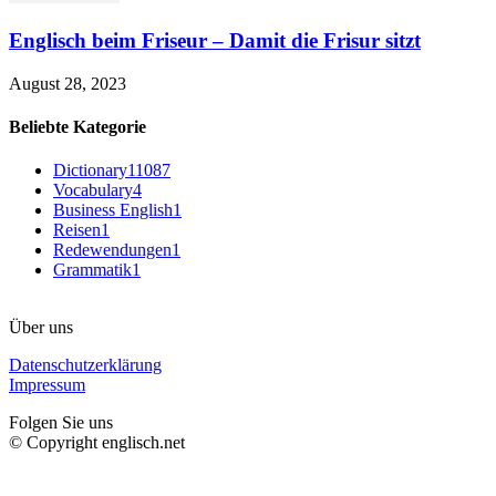
Englisch beim Friseur – Damit die Frisur sitzt
August 28, 2023
Beliebte Kategorie
Dictionary
11087
Vocabulary
4
Business English
1
Reisen
1
Redewendungen
1
Grammatik
1
Über uns
Datenschutzerklärung
Impressum
Folgen Sie uns
© Copyright englisch.net