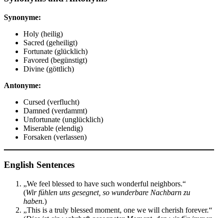
Synonyme:
Holy (heilig)
Sacred (geheiligt)
Fortunate (glücklich)
Favored (begünstigt)
Divine (göttlich)
Antonyme:
Cursed (verflucht)
Damned (verdammt)
Unfortunate (unglücklich)
Miserable (elendig)
Forsaken (verlassen)
English Sentences
„We feel blessed to have such wonderful neighbors.“
(
Wir fühlen uns gesegnet, so wunderbare Nachbarn zu
haben.
)
„This is a truly blessed moment, one we will cherish forever.“