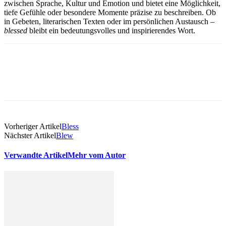
zwischen Sprache, Kultur und Emotion und bietet eine Möglichkeit,
tiefe Gefühle oder besondere Momente präzise zu beschreiben. Ob
in Gebeten, literarischen Texten oder im persönlichen Austausch –
blessed
bleibt ein bedeutungsvolles und inspirierendes Wort.
Vorheriger Artikel
Bless
Nächster Artikel
Blew
Verwandte Artikel
Mehr vom Autor