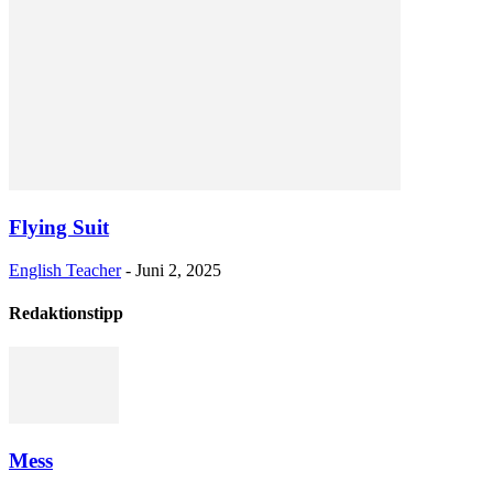
Flying Suit
English Teacher
-
Juni 2, 2025
Redaktionstipp
Mess