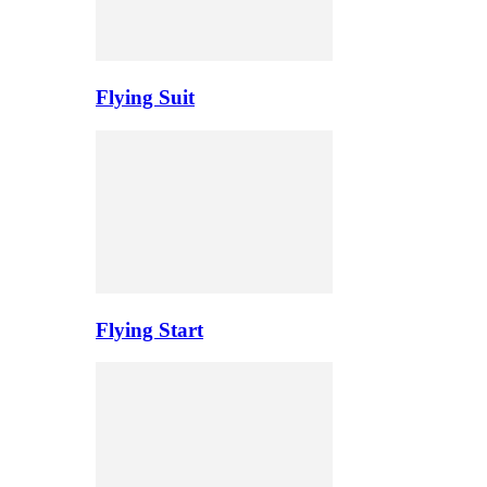
Flying Suit
Flying Start