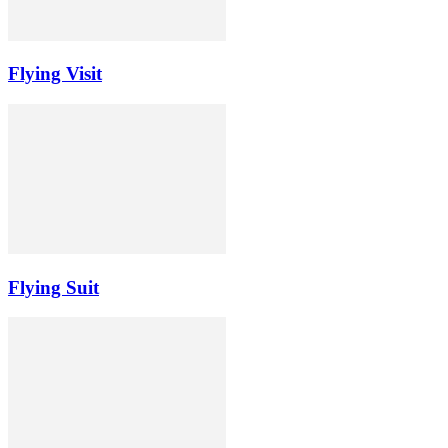
Flying Visit
Flying Suit