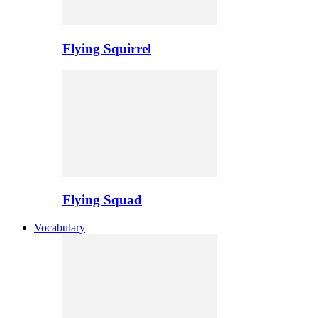
Flying Squirrel
Flying Squad
Vocabulary