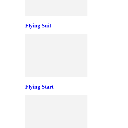
Flying Suit
Flying Start