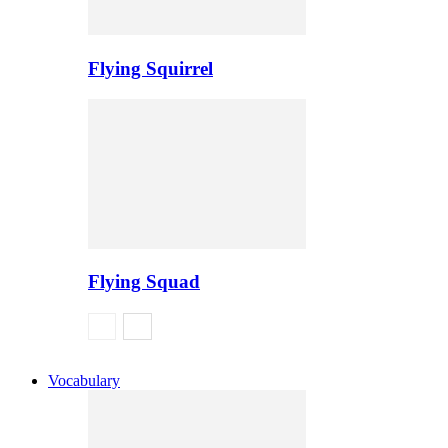
Flying Squirrel
Flying Squad
Vocabulary