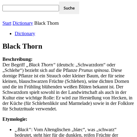
Start
Dictionary
Black Thorn
Dictionary
Black Thorn
Beschreibung:
Der Begriff
„Black Thorn“
(deutsch: „Schwarzdorn“ oder
„Schlehe“) bezieht sich auf die Pflanze
Prunus spinosa
. Diese
dornige Pflanze ist ein Strauch oder kleiner Baum, der für seine
kleinen, blauschwarzen Früchte (Schlehen), seine dichten Dornen
und die im Frühling blühenden weißen Blüten bekannt ist. Der
Schwarzdorn spielt sowohl in der Landwirtschaft als auch in der
Kultur eine wichtige Rolle: Er wird zur Herstellung von Hecken, in
der Küche (für Schlehenlikör und Marmelade) sowie in der Folklore
für Schutzrituale verwendet.
Etymologie:
„Black“
: Vom Altenglischen „blæc“, was „schwarz“
bedeutet, steht hier für die dunklen, reifen Früchte der