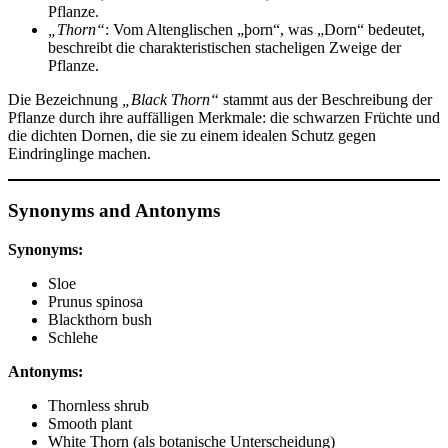
Pflanze.
„Thorn“
: Vom Altenglischen „þorn“, was „Dorn“ bedeutet,
beschreibt die charakteristischen stacheligen Zweige der
Pflanze.
Die Bezeichnung
„Black Thorn“
stammt aus der Beschreibung der
Pflanze durch ihre auffälligen Merkmale: die schwarzen Früchte und
die dichten Dornen, die sie zu einem idealen Schutz gegen
Eindringlinge machen.
Synonyms and Antonyms
Synonyms:
Sloe
Prunus spinosa
Blackthorn bush
Schlehe
Antonyms:
Thornless shrub
Smooth plant
White Thorn (als botanische Unterscheidung)