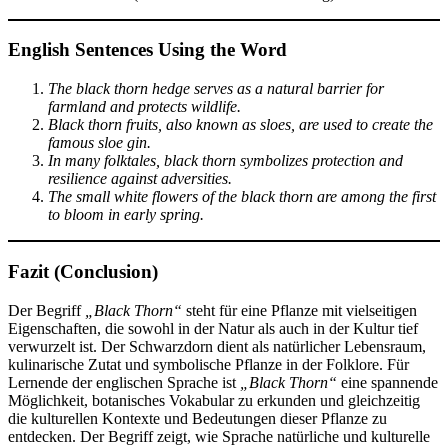
English Sentences Using the Word
The black thorn hedge serves as a natural barrier for
farmland and protects wildlife.
Black thorn fruits, also known as sloes, are used to create the
famous sloe gin.
In many folktales, black thorn symbolizes protection and
resilience against adversities.
The small white flowers of the black thorn are among the first
to bloom in early spring.
Fazit (Conclusion)
Der Begriff
„Black Thorn“
steht für eine Pflanze mit vielseitigen
Eigenschaften, die sowohl in der Natur als auch in der Kultur tief
verwurzelt ist. Der Schwarzdorn dient als natürlicher Lebensraum,
kulinarische Zutat und symbolische Pflanze in der Folklore. Für
Lernende der englischen Sprache ist
„Black Thorn“
eine spannende
Möglichkeit, botanisches Vokabular zu erkunden und gleichzeitig
die kulturellen Kontexte und Bedeutungen dieser Pflanze zu
entdecken. Der Begriff zeigt, wie Sprache natürliche und kulturelle