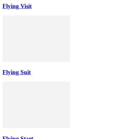
Flying Visit
Flying Suit
Flying Start