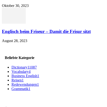
Oktober 30, 2023
Englisch beim Friseur – Damit die Frisur sitzt
August 28, 2023
Beliebte Kategorie
Dictionary
11087
Vocabulary
4
Business English
1
Reisen
1
Redewendungen
1
Grammatik
1