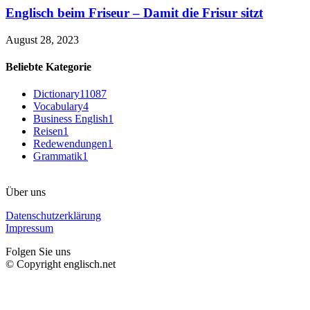
Englisch beim Friseur – Damit die Frisur sitzt
August 28, 2023
Beliebte Kategorie
Dictionary
11087
Vocabulary
4
Business English
1
Reisen
1
Redewendungen
1
Grammatik
1
Über uns
Datenschutzerklärung
Impressum
Folgen Sie uns
© Copyright englisch.net