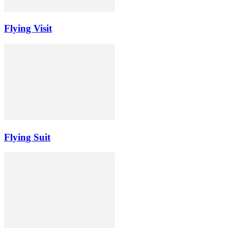
Flying Visit
Flying Suit