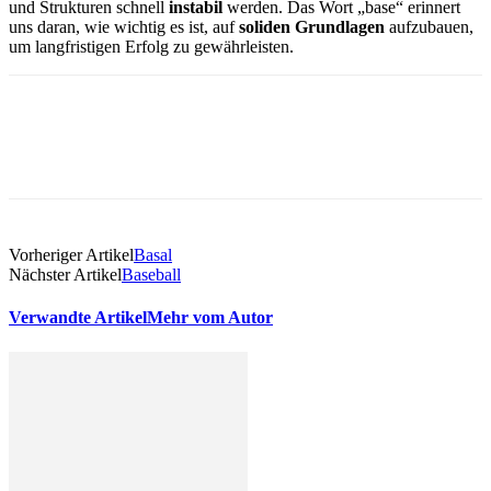
und Strukturen schnell
instabil
werden. Das Wort „base“ erinnert
uns daran, wie wichtig es ist, auf
soliden Grundlagen
aufzubauen,
um langfristigen Erfolg zu gewährleisten.
Vorheriger Artikel
Basal
Nächster Artikel
Baseball
Verwandte Artikel
Mehr vom Autor