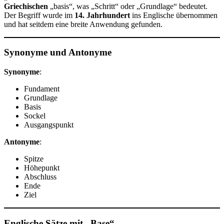
Griechischen
„basis“, was „Schritt“ oder „Grundlage“ bedeutet.
Der Begriff wurde im
14. Jahrhundert
ins Englische übernommen
und hat seitdem eine breite Anwendung gefunden.
Synonyme und Antonyme
Synonyme
:
Fundament
Grundlage
Basis
Sockel
Ausgangspunkt
Antonyme
:
Spitze
Höhepunkt
Abschluss
Ende
Ziel
Englische Sätze mit „Base“