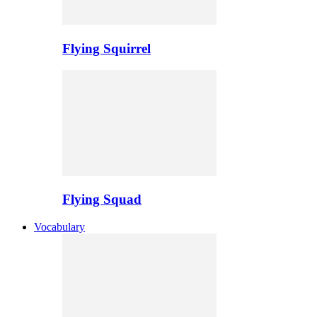
Flying Squirrel
Flying Squad
Vocabulary