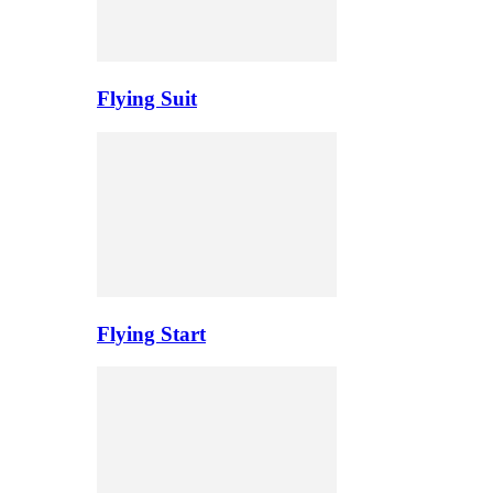
Flying Suit
Flying Start