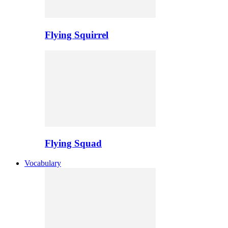
Flying Squirrel
Flying Squad
Vocabulary