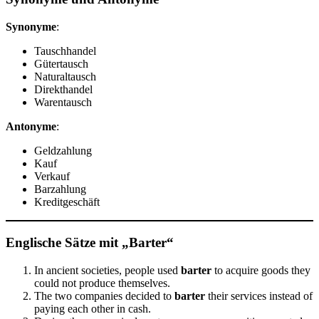
Synonyme
:
Tauschhandel
Gütertausch
Naturaltausch
Direkthandel
Warentausch
Antonyme
:
Geldzahlung
Kauf
Verkauf
Barzahlung
Kreditgeschäft
Englische Sätze mit „Barter“
In ancient societies, people used
barter
to acquire goods they
could not produce themselves.
The two companies decided to
barter
their services instead of
paying each other in cash.