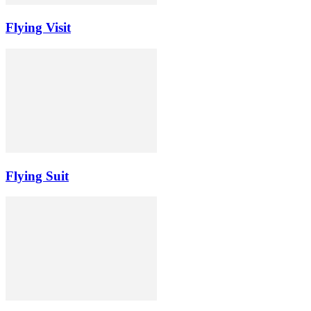
Flying Visit
Flying Suit