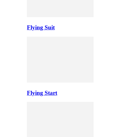
Flying Suit
Flying Start